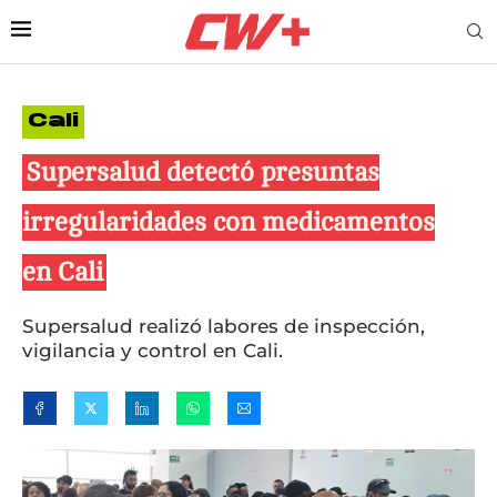
Cali
Supersalud detectó presuntas
irregularidades con medicamentos
en Cali
Supersalud realizó labores de inspección,
vigilancia y control en Cali.