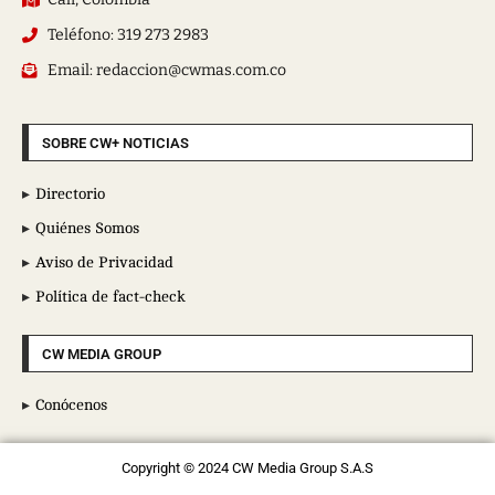
Teléfono: 319 273 2983
Email: redaccion@cwmas.com.co
SOBRE CW+ NOTICIAS
Directorio
Quiénes Somos
Aviso de Privacidad
Política de fact-check
CW MEDIA GROUP
Conócenos
Copyright © 2024 CW Media Group S.A.S