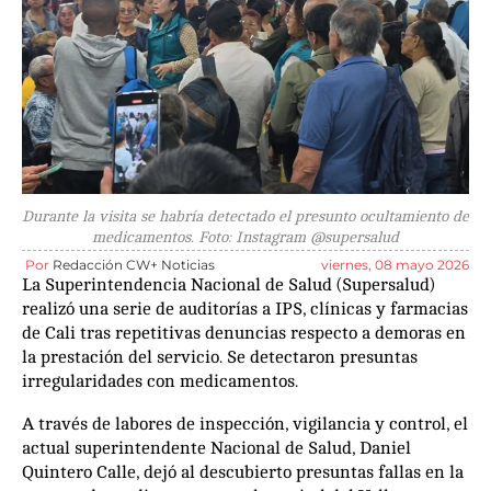
Durante la visita se habría detectado el presunto ocultamiento de
medicamentos. Foto: Instagram @supersalud
Por
Redacción CW+ Noticias
viernes, 08 mayo 2026
La Superintendencia Nacional de Salud (Supersalud)
realizó una serie de auditorías a IPS, clínicas y farmacias
de Cali tras repetitivas denuncias respecto a demoras en
la prestación del servicio. Se detectaron presuntas
irregularidades con medicamentos.
A través de labores de inspección, vigilancia y control, el
actual superintendente Nacional de Salud, Daniel
Quintero Calle, dejó al descubierto presuntas fallas en la