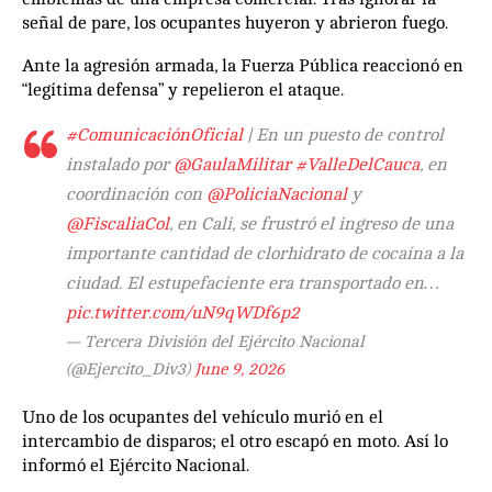
señal de pare, los ocupantes huyeron y abrieron fuego.
Ante la agresión armada, la Fuerza Pública reaccionó en
“legítima defensa” y repelieron el ataque.
#ComunicaciónOficial
| En un puesto de control
instalado por
@GaulaMilitar
#ValleDelCauca
, en
coordinación con
@PoliciaNacional
y
@FiscaliaCol
, en Cali, se frustró el ingreso de una
importante cantidad de clorhidrato de cocaína a la
ciudad. El estupefaciente era transportado en…
pic.twitter.com/uN9qWDf6p2
— Tercera División del Ejército Nacional
(@Ejercito_Div3)
June 9, 2026
Uno de los ocupantes del vehículo murió en el
intercambio de disparos; el otro escapó en moto. Así lo
informó el Ejército Nacional.