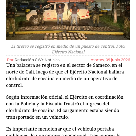
El tiroteo se registró en medio de un puesto de control. Foto:
Ejército Nacional
Por
Redacción CW+ Noticias
martes, 09 junio 2026
Una balacera se registró en el sector de Sameco, en el
norte de Cali, luego de que el Ejército Nacional hallara
clorhidrato de cocaína en medio de un operativo de
control.
Según información oficial, el Ejército en coordinación
con la Policía y la Fiscalía frustró el ingreso del
clorhidrato de cocaína. El cargamento estaba siendo
transportado en un vehículo.
Es importante mencionar que el vehículo portaba
emblemas de una empresa comercial. Tras ignorar la