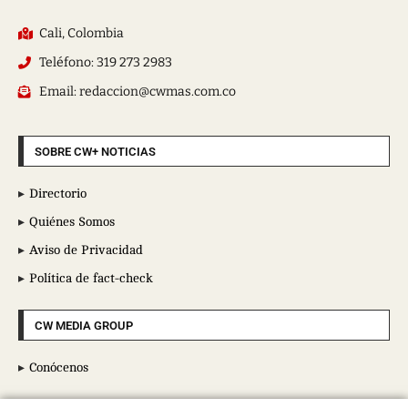
Cali, Colombia
Teléfono: 319 273 2983
Email: redaccion@cwmas.com.co
SOBRE CW+ NOTICIAS
Directorio
Quiénes Somos
Aviso de Privacidad
Política de fact-check
CW MEDIA GROUP
Conócenos