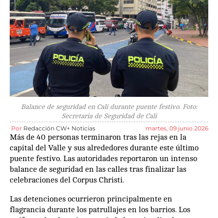
Balance de seguridad en Cali durante puente festivo. Foto:
Secretaría de Seguridad de Cali
Por
Redacción CW+ Noticias
martes, 09 junio 2026
Más de 40 personas terminaron tras las rejas en la
capital del Valle y sus alrededores durante este último
puente festivo. Las autoridades reportaron un intenso
balance de seguridad en las calles tras finalizar las
celebraciones del Corpus Christi.
Las detenciones ocurrieron principalmente en
flagrancia durante los patrullajes en los barrios. Los