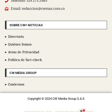
Teléfono: 319 273 2983
Email: redaccion@cwmas.com.co
SOBRE CW+ NOTICIAS
Directorio
Quiénes Somos
Aviso de Privacidad
Política de fact-check
CW MEDIA GROUP
Conócenos
Copyright © 2024 CW Media Group S.A.S