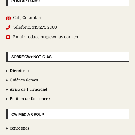
CONTÁCTANOS
Cali, Colombia
Teléfono: 319 273 2983
Email: redaccion@cwmas.com.co
SOBRE CW+ NOTICIAS
Directorio
Quiénes Somos
Aviso de Privacidad
Política de fact-check
CW MEDIA GROUP
Conócenos