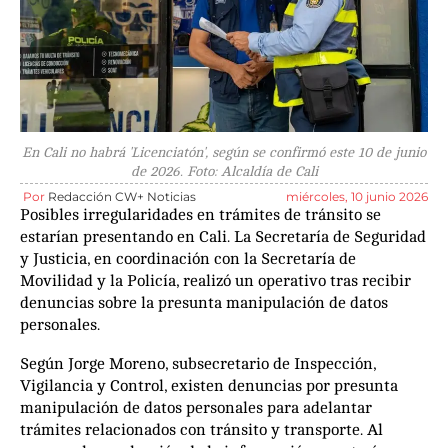
En Cali no habrá 'Licenciatón', según se confirmó este 10 de junio
de 2026. Foto: Alcaldía de Cali
Por
Redacción CW+ Noticias
miércoles, 10 junio 2026
Posibles irregularidades en trámites de tránsito se
estarían presentando en Cali. La Secretaría de Seguridad
y Justicia, en coordinación con la Secretaría de
Movilidad y la Policía, realizó un operativo tras recibir
denuncias sobre la presunta manipulación de datos
personales.
Según Jorge Moreno, subsecretario de Inspección,
Vigilancia y Control, existen denuncias por presunta
manipulación de datos personales para adelantar
trámites relacionados con tránsito y transporte. Al