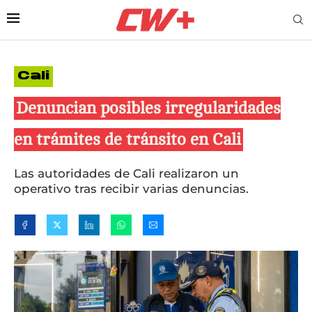
Cali
Denuncian posibles irregularidades
en trámites de tránsito en Cali
Las autoridades de Cali realizaron un
operativo tras recibir varias denuncias.