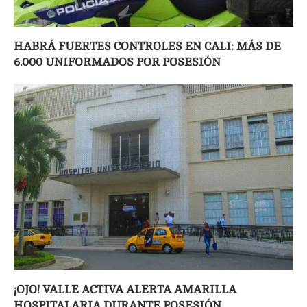
HABRÁ FUERTES CONTROLES EN CALI: MÁS DE
6.000 UNIFORMADOS POR POSESIÓN
¡OJO! VALLE ACTIVA ALERTA AMARILLA
HOSPITALARIA DURANTE POSESIÓN