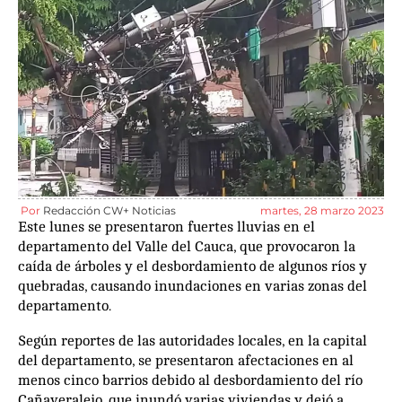
Por
Redacción CW+ Noticias
martes, 28 marzo 2023
Este lunes se presentaron fuertes lluvias en el
departamento del Valle del Cauca, que provocaron la
caída de árboles y el desbordamiento de algunos ríos y
quebradas, causando inundaciones en varias zonas del
departamento.
Según reportes de las autoridades locales, en la capital
del departamento, se presentaron afectaciones en al
menos cinco barrios debido al desbordamiento del río
Cañaveralejo, que inundó varias viviendas y dejó a