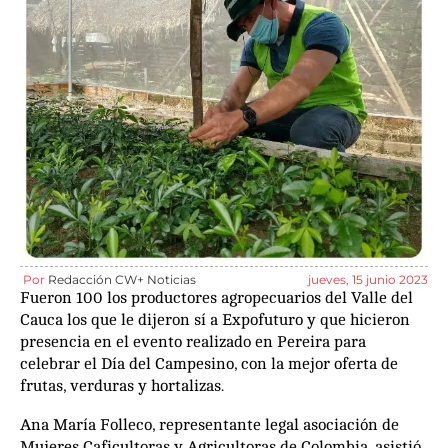
Por
Redacción CW+ Noticias
jueves, 15 junio 2023
Fueron 100 los productores agropecuarios del Valle del
Cauca los que le dijeron sí a Expofuturo y que hicieron
presencia en el evento realizado en Pereira para
celebrar el Día del Campesino, con la mejor oferta de
frutas, verduras y hortalizas.
Ana María Folleco, representante legal asociación de
Mujeres Caficultoras y Agricultoras de Colombia, asistió