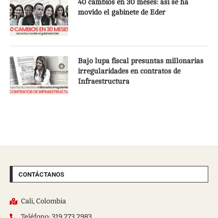
40 cambios en 30 meses: así se ha
movido el gabinete de Eder
Bajo lupa fiscal presuntas millonarias
irregularidades en contratos de
Infraestructura
CONTÁCTANOS
Cali, Colombia
Teléfono: 319 273 2983