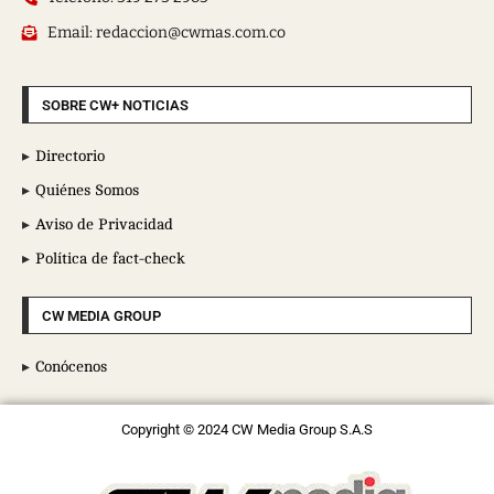
Email: redaccion@cwmas.com.co
SOBRE CW+ NOTICIAS
Directorio
Quiénes Somos
Aviso de Privacidad
Política de fact-check
CW MEDIA GROUP
Conócenos
Copyright © 2024 CW Media Group S.A.S