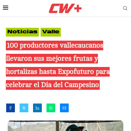
Noticias
Valle
100 productores vallecaucanos
llevaron sus mejores frutas y
hortalizas hasta Expofuturo para
celebrar el Día del Campesino