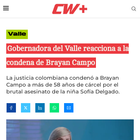
Valle
Gobernadora del Valle reacciona a la
condena de Brayan Campo
La justicia colombiana condenó a Brayan
Campo a más de 58 años de cárcel por el
brutal asesinato de la niña Sofía Delgado.