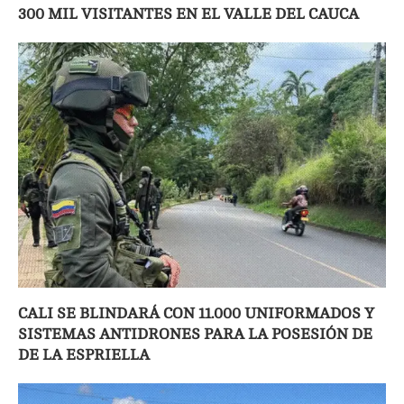
300 MIL VISITANTES EN EL VALLE DEL CAUCA
CALI SE BLINDARÁ CON 11.000 UNIFORMADOS Y
SISTEMAS ANTIDRONES PARA LA POSESIÓN DE
DE LA ESPRIELLA