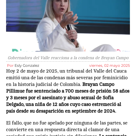
Gobernadora del Valle reacciona a la condena de Brayan Campo
Por
Esly Gonzalez
viernes, 02 mayo 2025
Hoy 2 de mayo de 2025, un tribunal del Valle del Cauca
emitió una de las condenas más severas por feminicidio
en la historia judicial de Colombia.
Brayan Campo
Pillimue fue sentenciado a 700 meses de prisión 58 años
y 3 meses por el asesinato y abuso sexual de Sofía
Delgado, una niña de 12 años cuyo caso estremeció al
país desde su desaparición en septiembre de 2024.
El fallo, que no fue apelado por ninguna de las partes, se
convierte en una respuesta directa al clamor de una