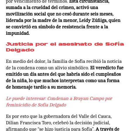
por vencimiento de términos.
Esta circunstancia,
sumada a la crueldad del crimen, activó una
movilización social que no cesó durante seis meses,
liderada por la madre de la menor, Leidy Zúñiga, quien
se convirtió en símbolo de resistencia frente a la
impunidad.
Justicia por el asesinato de Sofía
Delgado
En medio del dolor, la familia de Sofía recibió la noticia
de la condena como un alivio simbólico.
El veredicto fue
emitido un día antes del que habría sido el cumpleaños
de la niña, lo que muchos interpretan como una forma
de homenaje tardío a su memoria.
Le puede interesar:
Condenan a Brayan Campo por
feminicidio de Sofía Delgado
Es por esto que la gobernadora del Valle del Cauca,
Dilian Francisca Toro, celebró la decisión judicial,
afirmando que “se hizo justicia para Sofía”.
A través de