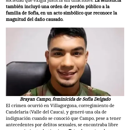
sociedad que exigía justicia sin dilaciones.
La sentencia
también incluyó una orden de perdón público a la
familia de Sofía, en un acto simbólico que reconoce la
magnitud del daño causado.
Brayan Campo, feminicida de Sofía Delgado
El crimen ocurrió en Villagorgona, corregimiento de
Candelaria (Valle del Cauca), y generó una ola de
indignación cuando se conoció que Campo, pese a tener
antecedentes por delitos sexuales, se encontraba libre