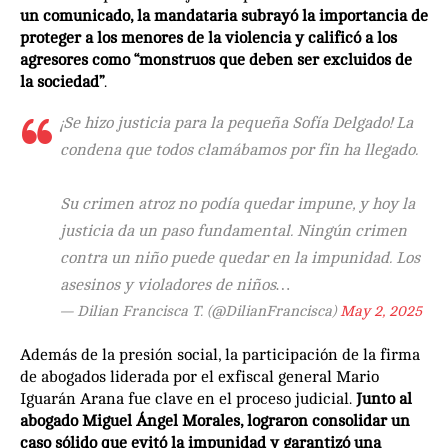
un comunicado, la mandataria subrayó la importancia de
proteger a los menores de la violencia y calificó a los
agresores como “monstruos que deben ser excluidos de
la sociedad”
.
¡Se hizo justicia para la pequeña Sofía Delgado! La
condena que todos clamábamos por fin ha llegado.
Su crimen atroz no podía quedar impune, y hoy la
justicia da un paso fundamental. Ningún crimen
contra un niño puede quedar en la impunidad. Los
asesinos y violadores de niños…
— Dilian Francisca T. (@DilianFrancisca)
May 2, 2025
Además de la presión social, la participación de la firma
de abogados liderada por el exfiscal general Mario
Iguarán Arana fue clave en el proceso judicial.
Junto al
abogado Miguel Ángel Morales, lograron consolidar un
caso sólido que evitó la impunidad y garantizó una