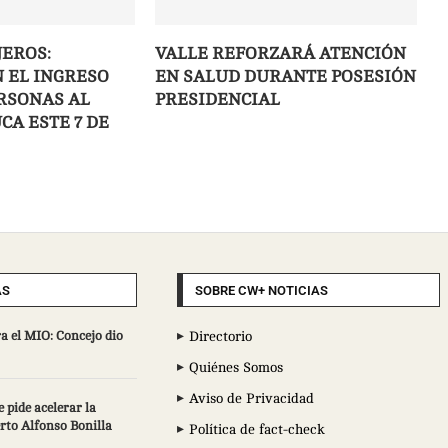
JEROS:
VALLE REFORZARÁ ATENCIÓN
 EL INGRESO
EN SALUD DURANTE POSESIÓN
RSONAS AL
PRESIDENCIAL
CA ESTE 7 DE
AS
SOBRE CW+ NOTICIAS
a el MIO: Concejo dio
Directorio
Quiénes Somos
Aviso de Privacidad
 pide acelerar la
erto Alfonso Bonilla
Política de fact-check