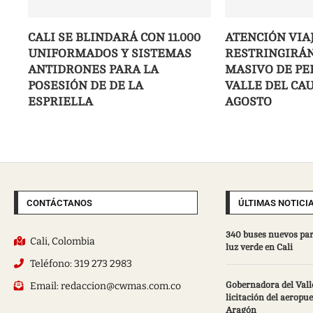
CALI SE BLINDARÁ CON 11.000
ATENCIÓN VIA
UNIFORMADOS Y SISTEMAS
RESTRINGIRÁN
ANTIDRONES PARA LA
MASIVO DE PE
POSESIÓN DE DE LA
VALLE DEL CAU
ESPRIELLA
AGOSTO
CONTÁCTANOS
ÚLTIMAS NOTICI
340 buses nuevos par
Cali, Colombia
luz verde en Cali
Teléfono: 319 273 2983
Email: redaccion@cwmas.com.co
Gobernadora del Valle
licitación del aeropu
Aragón