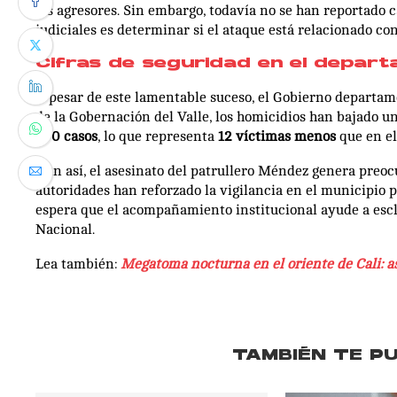
los agresores. Sin embargo, todavía no se han reportado c
judiciales es determinar si el ataque está relacionado con
Cifras de seguridad en el depar
A pesar de este lamentable suceso, el Gobierno departame
de la Gobernación del Valle, los homicidios han bajado u
290 casos
, lo que representa
12 víctimas menos
que en el
Aun así, el asesinato del patrullero Méndez genera preocup
autoridades han reforzado la vigilancia en el municipio 
espera que el acompañamiento institucional ayude a escla
Nacional.
Lea también:
Megatoma nocturna en el oriente de Cali: as
TAMBIÉN TE P