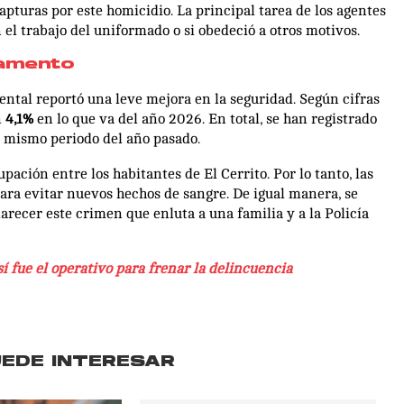
apturas por este homicidio. La principal tarea de los agentes
 el trabajo del uniformado o si obedeció a otros motivos.
tamento
ntal reportó una leve mejora en la seguridad. Según cifras
n
4,1%
en lo que va del año 2026. En total, se han registrado
 mismo periodo del año pasado.
ación entre los habitantes de El Cerrito. Por lo tanto, las
para evitar nuevos hechos de sangre. De igual manera, se
recer este crimen que enluta a una familia y a la Policía
í fue el operativo para frenar la delincuencia
UEDE INTERESAR