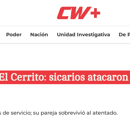
Poder
Nación
Unidad Investigativa
De P
El Cerrito: sicarios atacaro
 de servicio; su pareja sobrevivió al atentado.