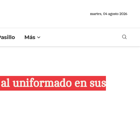
martes, 04 agosto 2026
asillo
Más
n al uniformado en sus