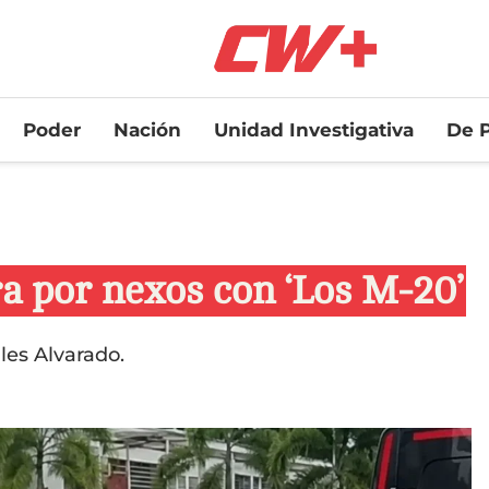
Poder
Nación
Unidad Investigativa
De P
ra por nexos con ‘Los M-20’
les Alvarado.