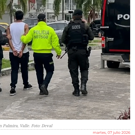
 Palmira, Valle. Foto: Deval
martes, 07 julio 2026