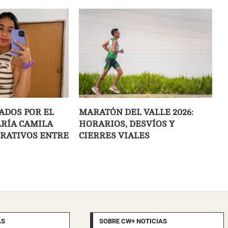
ADOS POR EL
MARATÓN DEL VALLE 2026:
RÍA CAMILA
HORARIOS, DESVÍOS Y
ERATIVOS ENTRE
CIERRES VIALES
AS
SOBRE CW+ NOTICIAS