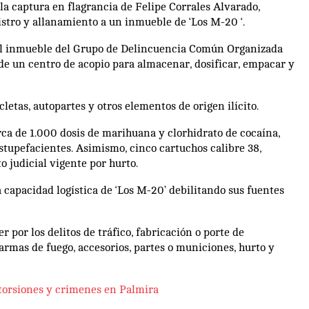
la captura en flagrancia de Felipe Corrales Alvarado,
istro y allanamiento a un inmueble de ‘Los M-20 ‘.
n el inmueble del Grupo de Delincuencia Común Organizada
a de un centro de acopio para almacenar, dosificar, empacar y
letas, autopartes y otros elementos de origen ilícito.
ca de 1.000 dosis de marihuana y clorhidrato de cocaína,
stupefacientes. Asimismo, cinco cartuchos calibre 38,
 judicial vigente por hurto.
a capacidad logística de ‘Los M-20’ debilitando sus fuentes
por los delitos de tráfico, fabricación o porte de
 armas de fuego, accesorios, partes o municiones, hurto y
extorsiones y crímenes en Palmira