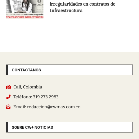
irregularidades en contratos de
Infraestructura
CONTÁCTANOS
Cali, Colombia
Teléfono: 319 273 2983
Email: redaccion@cwmas.com.co
SOBRE CW+ NOTICIAS