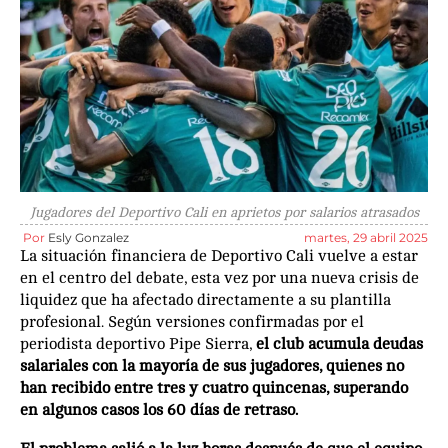
Jugadores del Deportivo Cali en aprietos por salarios atrasados
Por
Esly Gonzalez
martes, 29 abril 2025
La situación financiera de Deportivo Cali vuelve a estar
en el centro del debate, esta vez por una nueva crisis de
liquidez que ha afectado directamente a su plantilla
profesional. Según versiones confirmadas por el
periodista deportivo Pipe Sierra,
el club acumula deudas
salariales con la mayoría de sus jugadores, quienes no
han recibido entre tres y cuatro quincenas, superando
en algunos casos los 60 días de retraso.