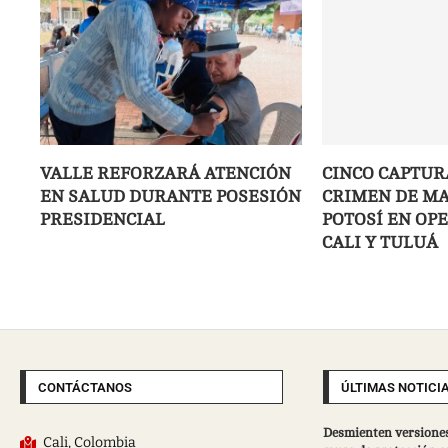
VALLE REFORZARÁ ATENCIÓN
CINCO CAPTUR
EN SALUD DURANTE POSESIÓN
CRIMEN DE MA
PRESIDENCIAL
POTOSÍ EN OP
CALI Y TULUÁ
CONTÁCTANOS
ÚLTIMAS NOTICI
Desmienten versiones
Cali, Colombia