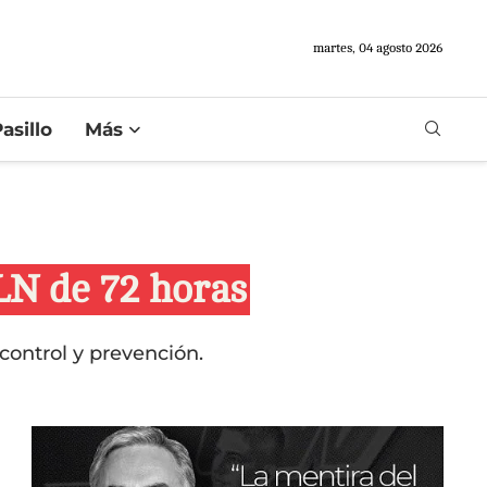
martes, 04 agosto 2026
asillo
Más
LN de 72 horas
control y prevención.