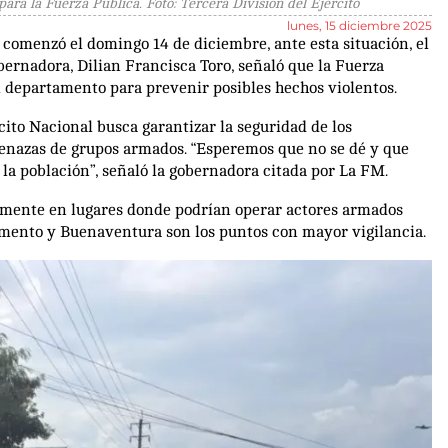
ara la Fuerza Pública. Foto: Tercera División del Ejercito
lunes, 15 diciembre 2025
comenzó el domingo 14 de diciembre, ante esta situación, el
ernadora, Dilian Francisca Toro, señaló que la Fuerza
l departamento para prevenir posibles hechos violentos.
rcito Nacional busca garantizar la seguridad de los
enazas de grupos armados. “Esperemos que no se dé y que
 la población”, señaló la gobernadora citada por La FM.
almente en lugares donde podrían operar actores armados
tamento y Buenaventura son los puntos con mayor vigilancia.