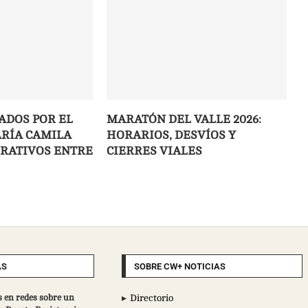
ADOS POR EL
MARATÓN DEL VALLE 2026:
RÍA CAMILA
HORARIOS, DESVÍOS Y
ERATIVOS ENTRE
CIERRES VIALES
AS
SOBRE CW+ NOTICIAS
 en redes sobre un
Directorio