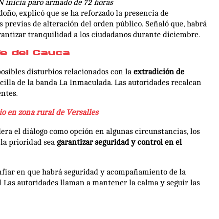
LN inicia paro armado de 72 horas
oño, explicó que se ha reforzado la presencia de
 previas de alteración del orden público. Señaló que, habrá
rantizar tranquilidad a los ciudadanos durante diciembre.
le del Cauca
osibles disturbios relacionados con la
extradición de
becilla de la banda La Inmaculada. Las autoridades recalcan
entes.
io en zona rural de Versalles
era el diálogo como opción en algunas circunstancias, los
la prioridad sea
garantizar seguridad y control en el
onfiar en que habrá seguridad y acompañamiento de la
l Las autoridades llaman a mantener la calma y seguir las