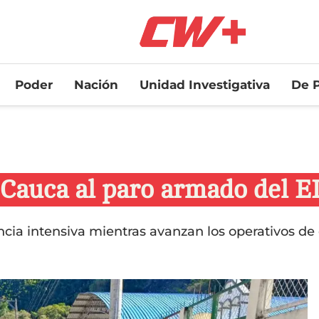
Poder
Nación
Unidad Investigativa
De P
l Cauca al paro armado del E
cia intensiva mientras avanzan los operativos de 