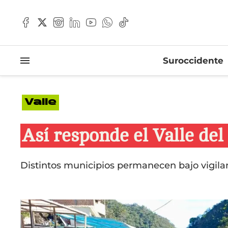
Suroccidente
Valle
Así responde el Valle de
Distintos municipios permanecen bajo vigilan