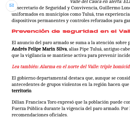
Valle del Cauca en alerta: E
El secretario de Seguridad y Convivencia, Guillermo Lond
uniformados en municipios como Tuluá, tras experiencias
dispositivos permanentes y controles reforzados para ga
Prevención de seguridad en el Val
El anuncio del paro armado se suma a la atención sobre p
Andrés Felipe Marín Silva
, alias Pipe Tuluá, antiguo ca
que la vigilancia se mantiene activa para prevenir incid
Lea también: Alarma en el norte del Valle: triple homicid
El gobierno departamental destaca que, aunque se consid
antecedentes de grupos violentos en la región hacen que 
territorio
.
Dilian Francisca Toro expresó que la población puede c
Fuerza Pública durante la vigencia del paro armado. Por 
recomendaciones oficiales.