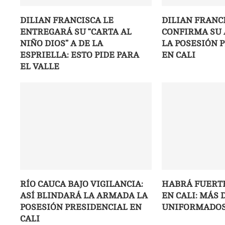
DILIAN FRANCISCA LE
DILIAN FRANC
ENTREGARÁ SU “CARTA AL
CONFIRMA SU 
NIÑO DIOS” A DE LA
LA POSESIÓN 
ESPRIELLA: ESTO PIDE PARA
EN CALI
EL VALLE
RÍO CAUCA BAJO VIGILANCIA:
HABRÁ FUERT
ASÍ BLINDARÁ LA ARMADA LA
EN CALI: MÁS D
POSESIÓN PRESIDENCIAL EN
UNIFORMADOS
CALI