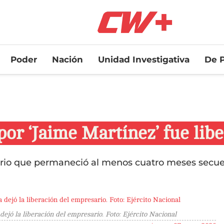
Poder
Nación
Unidad Investigativa
De P
or ‘Jaime Martínez’ fue lib
sario que permaneció al menos cuatro meses secues
 dejó la liberación del empresario. Foto: Ejército Nacional