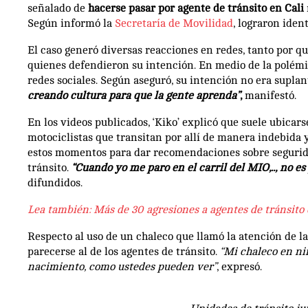
señalado de
hacerse pasar por agente de tránsito en Cali
Según informó la
Secretaría de Movilidad
, lograron iden
El caso generó diversas reacciones en redes, tanto por 
quienes defendieron su intención. En medio de la polémic
redes sociales. Según aseguró, su intención no era supla
creando cultura para que la gente aprenda”
,
manifestó.
En los videos publicados, ‘Kiko’ explicó que suele ubicars
motociclistas que transitan por allí de manera indebida
estos momentos para dar recomendaciones sobre seguridad
tránsito.
“Cuando yo me paro en el carril del MIO,.., no e
difundidos.
Lea también: Más de 30 agresiones a agentes de tránsito
Respecto al uso de un chaleco que llamó la atención de l
parecerse al de los agentes de tránsito.
“Mi chaleco en ni
nacimiento, como ustedes pueden ver”
, expresó.