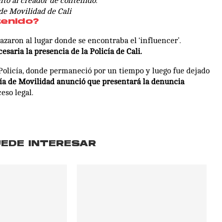
nto al creador de contenido.
 de Movilidad de Cali
tenido?
azaron al lugar donde se encontraba el ‘influencer’.
esaria la presencia de la Policía de Cali.
 Policía, donde permaneció por un tiempo y luego fue dejado
ía de Movilidad anunció que presentará la denuncia
eso legal.
UEDE INTERESAR