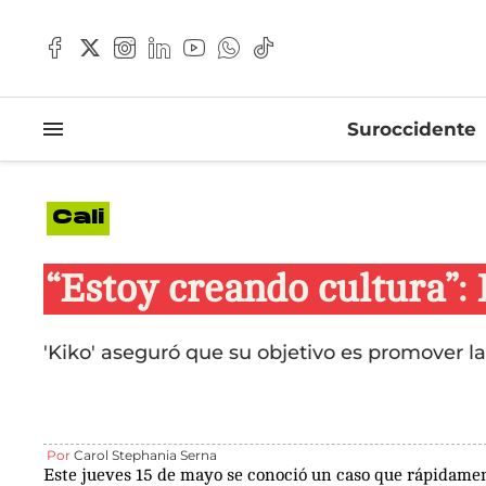
Suroccidente
Cali
“Estoy creando cultura”: 
'Kiko' aseguró que su objetivo es promover 
Por
Carol Stephania Serna
Este jueves 15 de mayo se conoció un caso que rápidament