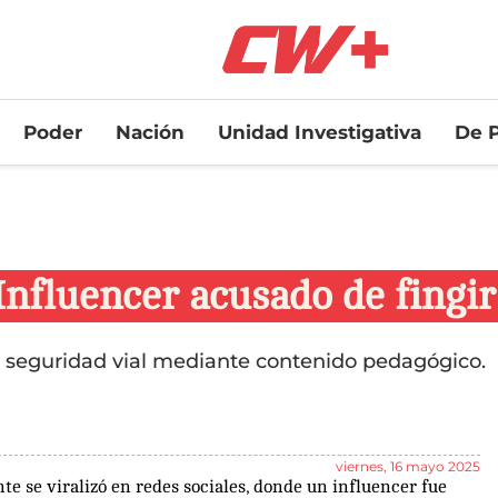
Poder
Nación
Unidad Investigativa
De P
Influencer acusado de fingir
la seguridad vial mediante contenido pedagógico.
viernes, 16 mayo 2025
e se viralizó en redes sociales, donde un influencer fue