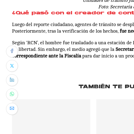
Unidades de tránsito ju
Foto: Secretaría
¿Qué pasó con el creador de con
Luego del reporte ciudadano, agentes de tránsito se despl
Posteriormente, tras la verificación de los hechos,
fue nec
Según ‘RCN’, el hombre fue trasladado a una estación de
en libertad. Sin embargo, el medio agregó que la
Secretar
correspondiente ante la Fiscalía
para dar inicio a un proc
TAMBIÉN TE P