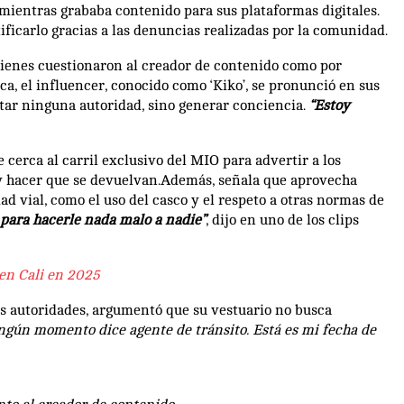
mientras grababa contenido para sus plataformas digitales.
tificarlo gracias a las denuncias realizadas por la comunidad.
quienes cuestionaron al creador de contenido como por
a, el influencer, conocido como ‘Kiko’, se pronunció en sus
ntar ninguna autoridad, sino generar conciencia.
“Estoy
e cerca al carril exclusivo del MIO para advertir a los
 y hacer que se devuelvan.Además, señala que aprovecha
 vial, como el uso del casco y el respeto a otras normas de
s para hacerle nada malo a nadie”
, dijo en uno de los clips
 en Cali en 2025
as autoridades, argumentó que su vestuario no busca
ngún momento dice agente de tránsito. Está es mi fecha de