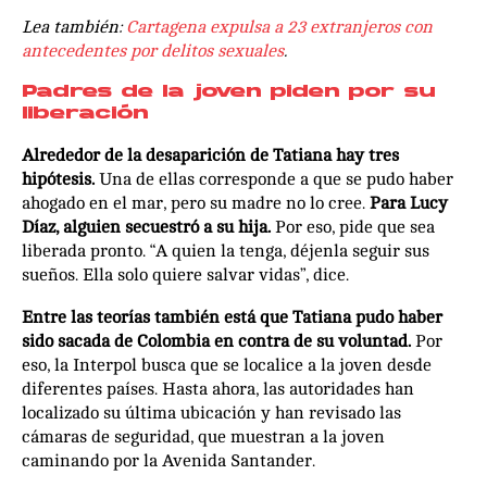
Lea también:
Cartagena expulsa a 23 extranjeros con
antecedentes por delitos sexuales
.
Padres de la joven piden por su
liberación
Alrededor de la desaparición de Tatiana hay tres
hipótesis.
Una de ellas corresponde a que se pudo haber
ahogado en el mar, pero su madre no lo cree.
Para Lucy
Díaz, alguien secuestró a su hija.
Por eso, pide que sea
liberada pronto. “A quien la tenga, déjenla seguir sus
sueños. Ella solo quiere salvar vidas”, dice.
Entre las teorías también está que Tatiana pudo haber
sido sacada de Colombia en contra de su voluntad.
Por
eso, la Interpol busca que se localice a la joven desde
diferentes países. Hasta ahora, las autoridades han
localizado su última ubicación y han revisado las
cámaras de seguridad, que muestran a la joven
caminando por la Avenida Santander.