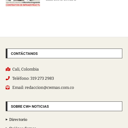
CONTÁCTANOS
Cali, Colombia
Teléfono: 319 273 2983
Email: redaccion@cwmas.com.co
SOBRE CW+ NOTICIAS
Directorio