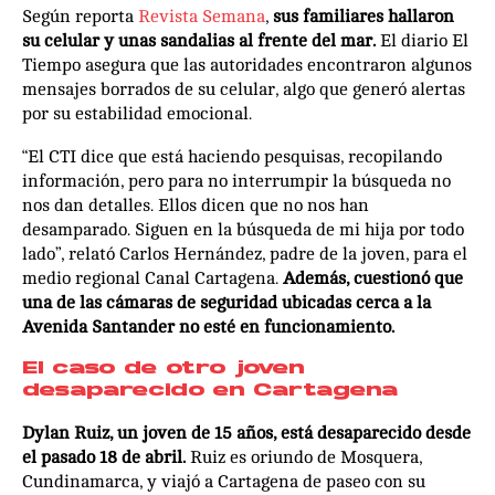
Según reporta
Revista Semana
,
sus familiares hallaron
su celular y unas sandalias al frente del mar.
El diario El
Tiempo asegura que las autoridades encontraron algunos
mensajes borrados de su celular, algo que generó alertas
por su estabilidad emocional.
“El CTI dice que está haciendo pesquisas, recopilando
información, pero para no interrumpir la búsqueda no
nos dan detalles. Ellos dicen que no nos han
desamparado. Siguen en la búsqueda de mi hija por todo
lado”, relató Carlos Hernández, padre de la joven, para el
medio regional Canal Cartagena.
Además, cuestionó que
una de las cámaras de seguridad ubicadas cerca a la
Avenida Santander no esté en funcionamiento.
El caso de otro joven
desaparecido en Cartagena
Dylan Ruiz, un joven de 15 años, está desaparecido desde
el pasado 18 de abril.
Ruiz es oriundo de Mosquera,
Cundinamarca, y viajó a Cartagena de paseo con su