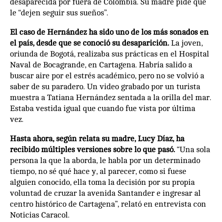
desaparecida por fuera de Colombia. Su madre pide que
le “dejen seguir sus sueños”.
El caso de Hernández ha sido uno de los más sonados en
el país, desde que se conoció su desaparición.
La joven,
oriunda de Bogotá, realizaba sus prácticas en el Hospital
Naval de Bocagrande, en Cartagena. Habría salido a
buscar aire por el estrés académico, pero no se volvió a
saber de su paradero. Un video grabado por un turista
muestra a Tatiana Hernández sentada a la orilla del mar.
Estaba vestida igual que cuando fue vista por última
vez.
Hasta ahora, según relata su madre, Lucy Díaz, ha
recibido múltiples versiones sobre lo que pasó.
“Una sola
persona la que la aborda, le habla por un determinado
tiempo, no sé qué hace y, al parecer, como si fuese
alguien conocido, ella toma la decisión por su propia
voluntad de cruzar la avenida Santander e ingresar al
centro histórico de Cartagena”, relató en entrevista con
Noticias Caracol.