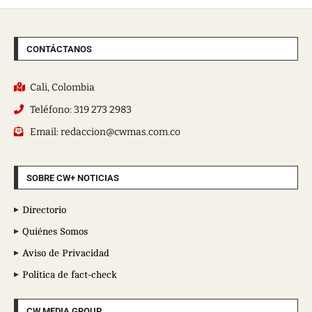
CONTÁCTANOS
Cali, Colombia
Teléfono: 319 273 2983
Email: redaccion@cwmas.com.co
SOBRE CW+ NOTICIAS
Directorio
Quiénes Somos
Aviso de Privacidad
Política de fact-check
CW MEDIA GROUP