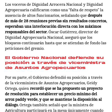
Los voceros de Dignidad Arrocera Nacional y Dignidad
Agropecuaria calificaron como una “falta de respeto” la
ausencia de altos funcionarios, señalando que
después
de más de 28 reuniones previas sin resultados concretos,
esperaban una interlocución directa con los máximos
responsables del sector.
Óscar Gutiérrez, director de
Dignidad Agropecuaria Nacional, aseguró que los
bloqueos continuarán hasta que se atiendan de fondo las
peticiones del gremio.
El Gobierno Nacional defiende su
posición a través de viceministra
de Asuntos Agropecuarios
Por su parte, el Gobierno defendió su posición a través
de la viceministra de Asuntos Agropecuarios, Geidy
Ortega, quien
recordó que se ha propuesto un proyecto
de resolución para establecer un precio mínimo del
arroz paddy verde, y que se mantiene la disposición al
diálogo.
Ortega también señaló que la ministra de
Agricultura participará en la mesa únicamente cuando