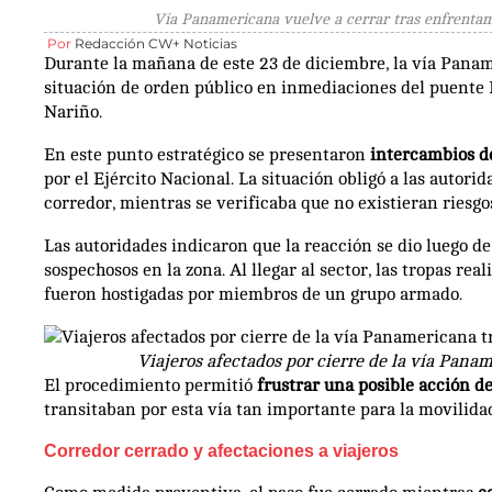
Vía Panamericana vuelve a cerrar tras enfrentam
Por
Redacción CW+ Noticias
Durante la mañana de este 23 de diciembre, la vía Paname
situación de orden público en inmediaciones del puente
Nariño.
En este punto estratégico se presentaron
intercambios d
por el Ejército Nacional. La situación obligó a las autori
corredor, mientras se verificaba que no existieran riesgos
Las autoridades indicaron que la reacción se dio luego d
sospechosos en la zona. Al llegar al sector, las tropas re
fueron hostigadas por miembros de un grupo armado.
Viajeros afectados por cierre de la vía Pana
El procedimiento permitió
frustrar una posible acción d
transitaban por esta vía tan importante para la movilidad
Corredor cerrado y afectaciones a viajeros