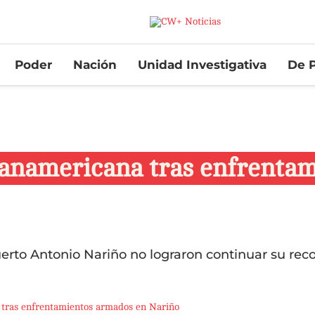
Poder
Nación
Unidad Investigativa
De P
 Panamericana tras enfrenta
erto Antonio Nariño no lograron continuar su reco