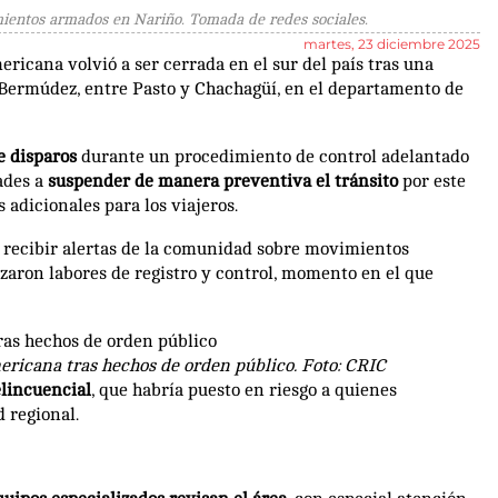
ientos armados en Nariño. Tomada de redes sociales.
martes, 23 diciembre 2025
ricana volvió a ser cerrada en el sur del país tras una
 Bermúdez, entre Pasto y Chachagüí, en el departamento de
e disparos
durante un procedimiento de control adelantado
dades a
suspender de manera preventiva el tránsito
por este
 adicionales para los viajeros.
e recibir alertas de la comunidad sobre movimientos
alizaron labores de registro y control, momento en el que
mericana tras hechos de orden público. Foto: CRIC
elincuencial
, que habría puesto en riesgo a quienes
 regional.