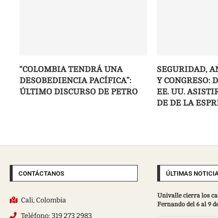
“COLOMBIA TENDRÁ UNA
SEGURIDAD, A
DESOBEDIENCIA PACÍFICA”:
Y CONGRESO: 
ÚLTIMO DISCURSO DE PETRO
EE. UU. ASIST
DE DE LA ESPR
CONTÁCTANOS
ÚLTIMAS NOTICI
Univalle cierra los 
Cali, Colombia
Fernando del 6 al 9 d
Teléfono: 319 273 2983