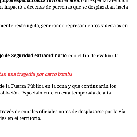
quipos especializados revisan el área
, con especial atención
sión impactó a decenas de personas que se desplazaban hacia
mente restringida, generando represamientos y desvíos en
jo de Seguridad extraordinario
, con el fin de evaluar la
tan una tragedia por carro bomba
e la Fuerza Pública en la zona y que continuarán los
población. Especialmente en esta temporada de alta
avés de canales oficiales antes de desplazarse por la vía
s en el territorio.