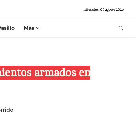
miércoles, 05 agosto 2026
asillo
Más
mientos armados en
rrido.