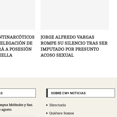
NTINARCÓTICOS
JORGE ALFREDO VARGAS
DELEGACIÓN DE
ROMPE SU SILENCIO TRAS SER
IRÁ A POSESIÓN
IMPUTADO POR PRESUNTO
IELLA
ACOSO SEXUAL
AS
SOBRE CW+ NOTICIAS
campus Meléndez y San
Directorio
e agosto
Quiénes Somos