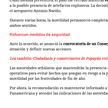
Como medida preventiva, el paso fue cerrado mientras
e
a la posible presencia de artefactos explosivos. La deci
el aeropuerto Antonio Nariño.
Durante varias horas, la movilidad permaneció completa
ambos sentidos.
Refuerzan medidas de seguridad
Ante lo ocurrido, se anunció la
convocatoria de un Conse
situación y definir nuevas acciones.
Lea también: Ciudadanía y comerciantes de Popayán evi
Las autoridades señalaron que mantendrán la presencia d
operativos para evitar hechos que pongan en riesgo a la 
movilidad por las festividades de fin de año.
Por ahora, la recomendación es mantenerse informado a tr
Panamericana y atender las indicaciones de las autoridade