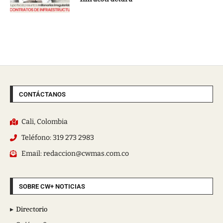
CONTÁCTANOS
Cali, Colombia
Teléfono: 319 273 2983
Email: redaccion@cwmas.com.co
SOBRE CW+ NOTICIAS
Directorio