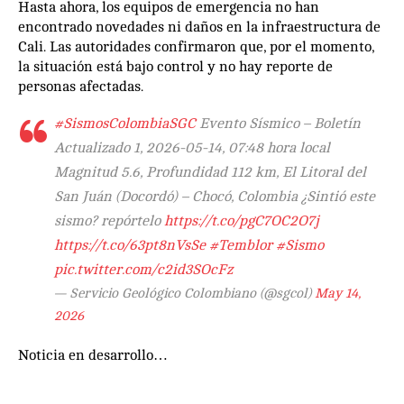
Hasta ahora, los equipos de emergencia no han
encontrado novedades ni daños en la infraestructura de
Cali. Las autoridades confirmaron que, por el momento,
la situación está bajo control y no hay reporte de
personas afectadas.
#SismosColombiaSGC
Evento Sísmico – Boletín
Actualizado 1, 2026-05-14, 07:48 hora local
Magnitud 5.6, Profundidad 112 km, El Litoral del
San Juán (Docordó) – Chocó, Colombia ¿Sintió este
sismo? repórtelo
https://t.co/pgC7OC2O7j
https://t.co/63pt8nVsSe
#Temblor
#Sismo
pic.twitter.com/c2id3SOcFz
— Servicio Geológico Colombiano (@sgcol)
May 14,
2026
Noticia en desarrollo…