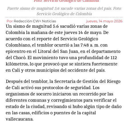
Fuerte sismo de magnitud 5.6 sacude varias zonas del país. Foto:
Servicio Geológico de Colombia
Por
Redacción CW+ Noticias
jueves, 14 mayo 2026
Un sismo de magnitud 5.6 sacudió varias zonas de
Colombia la mañana de este jueves 14 de mayo. De
acuerdo con el reporte del Servicio Geológico
Colombiano, el temblor ocurrió a las 7:48 a. m. con
epicentro en el Litoral del San Juan, en el departamento
del Chocó. El movimiento tuvo una profundidad de 112
kilómetros, lo que provocó que se sintiera fuertemente
en Cali y otros municipios del occidente del país.
Después del temblor, la Secretaría de Gestión del Riesgo
de Cali activó sus protocolos de seguridad. Los
organismos de socorro iniciaron un recorrido por las
diferentes comunas y corregimientos para verificar el
estado de la ciudad, revisando si hubo algún tipo de daño
en las casas, edificios o puentes de la capital
vallecaucana.