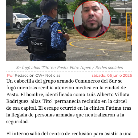
Se fugó alias ‘Tito’ en Pasto. Foto: Inpec / Redes sociales
Por
Redacción CW+ Noticias
sábado, 06 junio 2026
Un cabecilla del grupo armado Comuneros del Sur se
fugó mientras recibía atención médica en la ciudad de
Pasto. El hombre, identificado como Luis Alberto Villota
Rodríguez, alias ‘Tito’, permanecía recluido en la cárcel
de esa capital. El escape ocurrió en la clínica Fátima tras
la llegada de personas armadas que neutralizaron a la
seguridad.
El interno salió del centro de reclusión para asistir a una