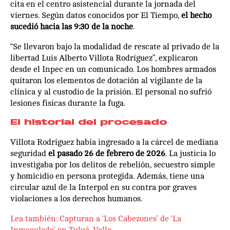
cita en el centro asistencial durante la jornada del
viernes. Según datos conocidos por El Tiempo,
el hecho
sucedió hacia las 9:30 de la noche
.
“Se llevaron bajo la modalidad de rescate al privado de la
libertad Luis Alberto Villota Rodríguez”, explicaron
desde el Inpec en un comunicado. Los hombres armados
quitaron los elementos de dotación al vigilante de la
clínica y al custodio de la prisión. El personal no sufrió
lesiones físicas durante la fuga.
El historial del procesado
Villota Rodríguez había ingresado a la cárcel de mediana
seguridad
el pasado 26 de febrero de 2026
. La justicia lo
investigaba por los delitos de rebelión, secuestro simple
y homicidio en persona protegida. Además, tiene una
circular azul de la Interpol en su contra por graves
violaciones a los derechos humanos.
Lea también: Capturan a ‘Los Cabezones’ de ‘La
Inmaculada’ en Tuluá, Valle