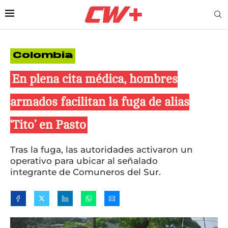
Colombia
En plena cita médica, hombres
armados facilitan la fuga de alias
‘Tito’ en Pasto
Tras la fuga, las autoridades activaron un
operativo para ubicar al señalado
integrante de Comuneros del Sur.