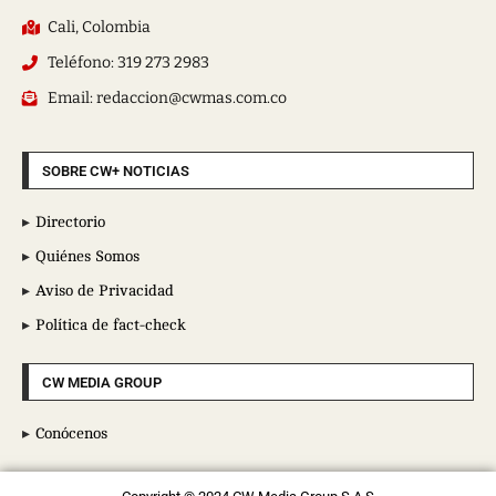
Cali, Colombia
Teléfono: 319 273 2983
Email: redaccion@cwmas.com.co
SOBRE CW+ NOTICIAS
Directorio
Quiénes Somos
Aviso de Privacidad
Política de fact-check
CW MEDIA GROUP
Conócenos