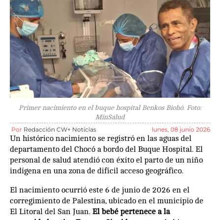
Primer nacimiento en el buque hospital Benkos Biohó. Foto:
MinSalud
Por
Redacción CW+ Noticias
lunes, 08 junio 2026
Un histórico nacimiento se registró en las aguas del
departamento del Chocó a bordo del Buque Hospital. El
personal de salud atendió con éxito el parto de un niño
indígena en una zona de difícil acceso geográfico.
El nacimiento ocurrió este 6 de junio de 2026 en el
corregimiento de Palestina, ubicado en el municipio de
El Litoral del San Juan.
El bebé pertenece a la