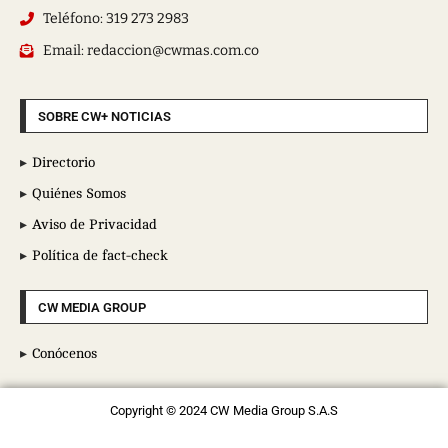
Teléfono: 319 273 2983
Email: redaccion@cwmas.com.co
SOBRE CW+ NOTICIAS
Directorio
Quiénes Somos
Aviso de Privacidad
Política de fact-check
CW MEDIA GROUP
Conócenos
Copyright © 2024 CW Media Group S.A.S