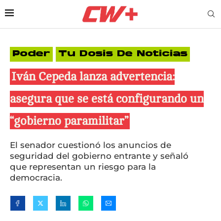
Poder
Tu Dosis De Noticias
Iván Cepeda lanza advertencia:
asegura que se está configurando un
“gobierno paramilitar”
El senador cuestionó los anuncios de
seguridad del gobierno entrante y señaló
que representan un riesgo para la
democracia.