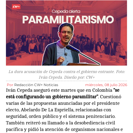
La dura acusación de Cepeda contra el gobierno entrante. Foto:
Iván Cepeda. Diseño por: CW+
Por
Redacción CW+ Noticias
miércoles, 08 julio 2026
Iván Cepeda aseguró este martes que en Colombia
“se
está configurando un gobierno paramilitar”
. Cuestionó
varias de las propuestas anunciadas por el presidente
electo, Abelardo De La Espriella, relacionadas con
seguridad, orden público y el sistema penitenciario.
También reiteró su llamado a la desobediencia civil
pacífica y pidió la atención de organismos nacionales e