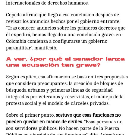
internacionales de derechos humanos.
Cepeda afirmó que llegó a esa conclusión después de
revisar los anuncios hechos por el gobierno entrante.
“Tras conocer anuncios sobre los primeros decretos que
él expedirá, hemos llegado a una conclusión grave: en
Colombia comienza a configurarse un gobierno
paramilitar”, manifestó.
A ver, ¿por qué el senador lanza
una acusación tan grave?
Según explicó, esa afirmación se basa en tres propuestas
que considera preocupantes: la creación de bloques de
búsqueda urbanos y primeras líneas de seguridad
integradas por veteranos y reservistas, el manejo de la
protesta social y el modelo de cárceles privadas.
Sobre el primer punto,
sostuvo que esas funciones no
pueden quedar en manos de civiles
. “Esas personas no
son servidores públicos. No hacen parte de la Fuerza
Pública en ejercicio de sus funciones”, dijo. Agregó que