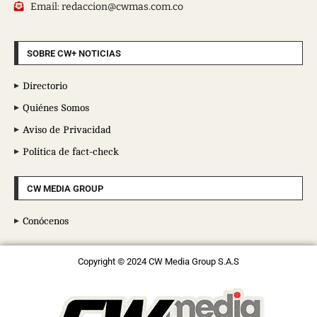
Email: redaccion@cwmas.com.co
SOBRE CW+ NOTICIAS
Directorio
Quiénes Somos
Aviso de Privacidad
Política de fact-check
CW MEDIA GROUP
Conócenos
Copyright © 2024 CW Media Group S.A.S