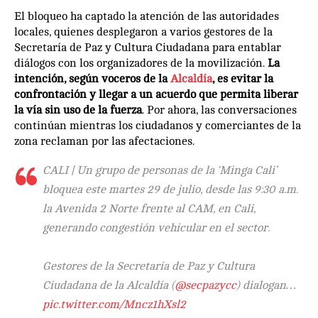
El bloqueo ha captado la atención de las autoridades
locales, quienes desplegaron a varios gestores de la
Secretaría de Paz y Cultura Ciudadana para entablar
diálogos con los organizadores de la movilización.
La
intención, según voceros de la
Alcaldía
, es evitar la
confrontación y llegar a un acuerdo que permita liberar
la vía sin uso de la fuerza
. Por ahora, las conversaciones
continúan mientras los ciudadanos y comerciantes de la
zona reclaman por las afectaciones.
CALI | Un grupo de personas de la ‘Minga Cali’
bloquea este martes 29 de julio, desde las 9:30 a.m.
la Avenida 2 Norte frente al CAM, en Cali,
generando congestión vehicular en el sector.
Gestores de la Secretaría de Paz y Cultura
Ciudadana de la Alcaldía (
@secpazycc
) dialogan…
pic.twitter.com/Mncz1hXsl2