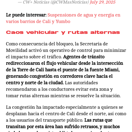
— CW+ Noticias (@CWMasNoticias)
July 29, 2025
Le puede interesar:
Suspensiones de agua y energía en
varios barrios de Cali y Yumbo
Caos vehicular y rutas alternas
Como consecuencia del bloqueo, la Secretaría de
Movilidad activó un operativo de control para minimizar
el impacto sobre el tráfico.
Agentes de tránsito
redireccionaron el flujo vehicular desde la intersección
de la Torre de Cali hasta el puente de la fuente Miami,
generando congestión en corredores clave hacia el
centro y norte de la ciudad.
Las autoridades
recomendaron a los conductores evitar esta zona y
tomar rutas alternas mientras se resuelve la situación.
La congestión ha impactado especialmente a quienes se
desplazan hacia el centro de Cali desde el norte, así como
a los usuarios del transporte público.
Las rutas que
transitan por esta área han sufrido retrasos, y muchos