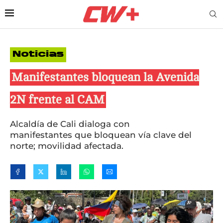
Noticias
Manifestantes bloquean la Avenida
2N frente al CAM
Alcaldía de Cali dialoga con
manifestantes que bloquean vía clave del
norte; movilidad afectada.