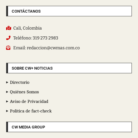
CONTÁCTANOS
Cali, Colombia
Teléfono: 319 273 2983
Email: redaccion@cwmas.com.co
SOBRE CW+ NOTICIAS
Directorio
Quiénes Somos
Aviso de Privacidad
Política de fact-check
CW MEDIA GROUP