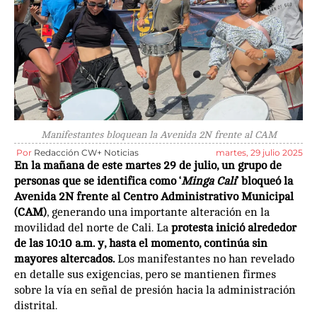
Manifestantes bloquean la Avenida 2N frente al CAM
Por
Redacción CW+ Noticias
martes, 29 julio 2025
En la mañana de este martes 29 de julio, un grupo de
personas que se identifica como ‘
Minga Cali
’ bloqueó la
Avenida 2N frente al Centro Administrativo Municipal
(CAM)
, generando una importante alteración en la
movilidad del norte de Cali. La
protesta inició alrededor
de las 10:10 a.m. y, hasta el momento, continúa sin
mayores altercados.
Los manifestantes no han revelado
en detalle sus exigencias, pero se mantienen firmes
sobre la vía en señal de presión hacia la administración
distrital.