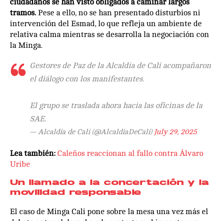
ciudadanos se han visto obligados a caminar largos
tramos.
Pese a ello, no se han presentado disturbios ni
intervención del Esmad, lo que refleja un ambiente de
relativa calma mientras se desarrolla la negociación con
la Minga.
Gestores de Paz de la Alcaldía de Cali acompañaron
el diálogo con los manifestantes.
El grupo se traslada ahora hacia las oficinas de la
SAE.
— Alcaldía de Cali (@AlcaldiaDeCali)
July 29, 2025
Lea también:
Caleños reaccionan al fallo contra Álvaro
Uribe
Un llamado a la concertación y la
movilidad responsable
El caso de Minga Cali pone sobre la mesa una vez más el