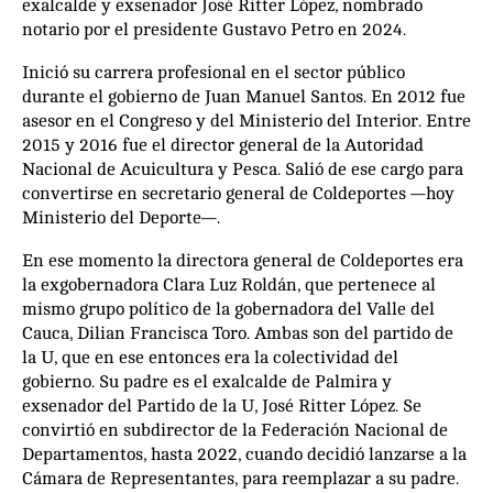
exalcalde y exsenador José Ritter López, nombrado
notario por el presidente Gustavo Petro en 2024.
Inició su carrera profesional en el sector público
durante el gobierno de Juan Manuel Santos. En 2012 fue
asesor en el Congreso y del Ministerio del Interior. Entre
2015 y 2016 fue el director general de la Autoridad
Nacional de Acuicultura y Pesca. Salió de ese cargo para
convertirse en secretario general de Coldeportes —hoy
Ministerio del Deporte—.
En ese momento la directora general de Coldeportes era
la exgobernadora Clara Luz Roldán, que pertenece al
mismo grupo político de la gobernadora del Valle del
Cauca, Dilian Francisca Toro. Ambas son del partido de
la U, que en ese entonces era la colectividad del
gobierno. Su padre es el exalcalde de Palmira y
exsenador del Partido de la U, José Ritter López. Se
convirtió en subdirector de la Federación Nacional de
Departamentos, hasta 2022, cuando decidió lanzarse a la
Cámara de Representantes, para reemplazar a su padre.