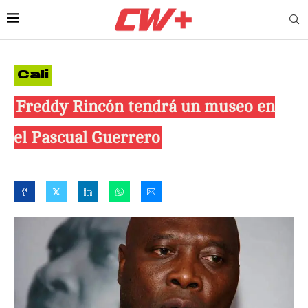
Cali
Freddy Rincón tendrá un museo en
el Pascual Guerrero