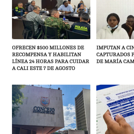
OFRECEN $500 MILLONES DE
IMPUTAN A CI
RECOMPENSA Y HABILITAN
CAPTURADOS P
LÍNEA 24 HORAS PARA CUIDAR
DE MARÍA CAM
A CALI ESTE 7 DE AGOSTO