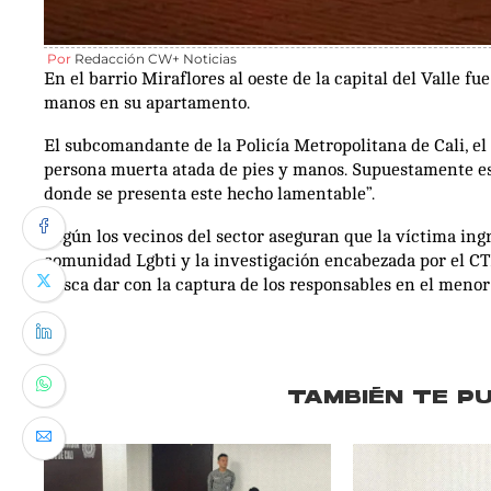
Por
Redacción CW+ Noticias
En el barrio Miraflores al oeste de la capital del Valle f
manos en su apartamento.
El subcomandante de la Policía Metropolitana de Cali, e
persona muerta atada de pies y manos. Supuestamente es
donde se presenta este hecho lamentable”.
Según los vecinos del sector aseguran que la víctima in
comunidad Lgbti y la investigación encabezada por el CTI
busca dar con la captura de los responsables en el menor
TAMBIÉN TE P