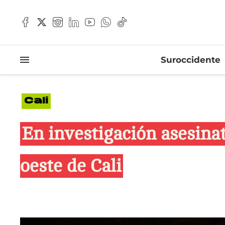
Suroccidente
Cali
En investigación asesina
oeste de Cali