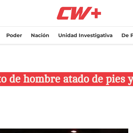
Poder
Nación
Unidad Investigativa
De P
to de hombre atado de pies 