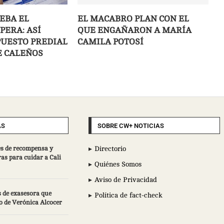
EBA EL
EL MACABRO PLAN CON EL
PERA: ASÍ
QUE ENGAÑARON A MARÍA
PUESTO PREDIAL
CAMILA POTOSÍ
E CALEÑOS
AS
SOBRE CW+ NOTICIAS
s de recompensa y
Directorio
ras para cuidar a Cali
Quiénes Somos
Aviso de Privacidad
 de exasesora que
Política de fact-check
o de Verónica Alcocer