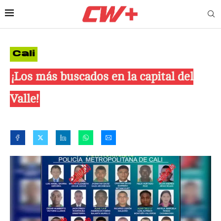
Cali
¡Los más buscados en la capital del
Valle!