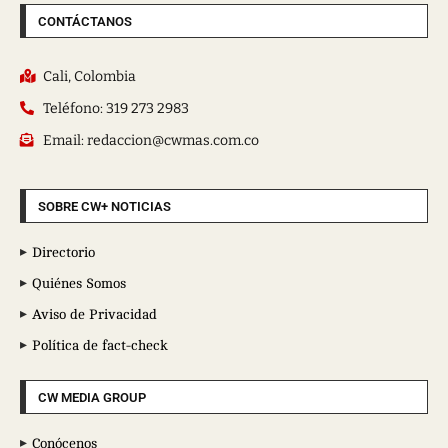
CONTÁCTANOS
Cali, Colombia
Teléfono: 319 273 2983
Email: redaccion@cwmas.com.co
SOBRE CW+ NOTICIAS
Directorio
Quiénes Somos
Aviso de Privacidad
Política de fact-check
CW MEDIA GROUP
Conócenos