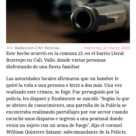
Por
Redacción CW+ Noticias
miércoles, 22 marzo 2023
Este hecho ocurrió en la comuna 13, en el barrio Lleral
Restrepo en Cali, Valle, donde varias personas
disfrutando de una fiesta familiar.
Las autoridades locales afirmaron que un hombre le
quitó la vida a una persona e hirió a dos más. Una vez
realizado este crimen, se fugó. Fue perseguido por la
policía, les disparó y finalmente se suicidó. “Según lo que
se obtuvo de conocimiento, una patrulla de la Policía se
encontraba realizando patrullajes por ese sector cuando
escuchó unos disparos e ingresó a una peatonal donde
venía un sujeto con un arma de fuego”, dijo el coronel
William Quintero Salazar, subcomandante de la Policía