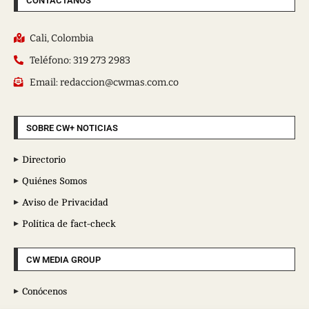
CONTÁCTANOS
Cali, Colombia
Teléfono: 319 273 2983
Email: redaccion@cwmas.com.co
SOBRE CW+ NOTICIAS
Directorio
Quiénes Somos
Aviso de Privacidad
Política de fact-check
CW MEDIA GROUP
Conócenos