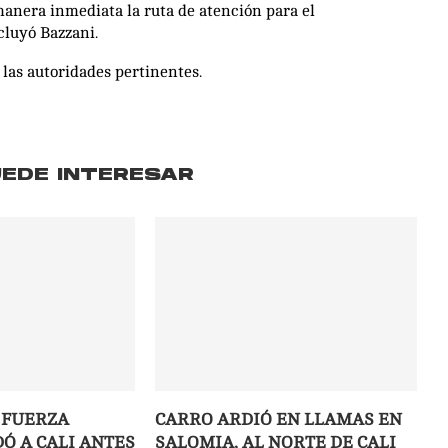
 manera inmediata la ruta de atención para el
cluyó Bazzani.
 las autoridades pertinentes.
UEDE INTERESAR
 FUERZA
CARRO ARDIÓ EN LLAMAS EN
Ó A CALI ANTES
SALOMIA, AL NORTE DE CALI