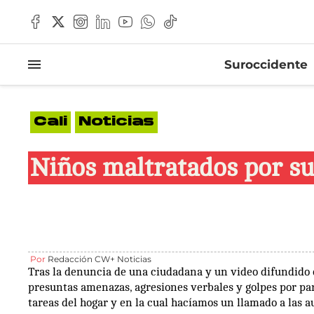
Suroccidente
Cali
Noticias
Niños maltratados por sus
Por
Redacción CW+ Noticias
Tras la denuncia de una ciudadana y un video difundido e
presuntas amenazas, agresiones verbales y golpes por par
tareas del hogar y en la cual hacíamos un llamado a las 