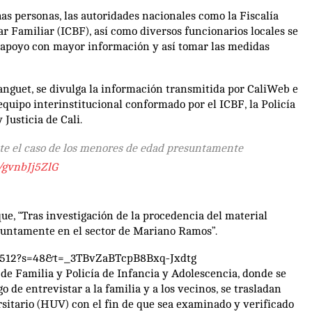
s personas, las autoridades nacionales como la Fiscalía
r Familiar (ICBF), así como diversos funcionarios locales se
o apoyo con mayor información y así tomar las medidas
ranguet, se divulga la información transmitida por CaliWeb e
quipo interinstitucional conformado por el ICBF, la Policía
Justicia de Cali.
nte el caso de los menores de edad presuntamente
o/gvnbJj5ZlG
ue, “Tras investigación de la procedencia del material
resuntamente en el sector de Mariano Ramos”.
848512?s=48&t=_3TBvZaBTcpB8Bxq-Jxdtg
 de Familia y Policía de Infancia y Adolescencia, donde se
de entrevistar a la familia y a los vecinos, se trasladan
sitario (HUV) con el fin de que sea examinado y verificado