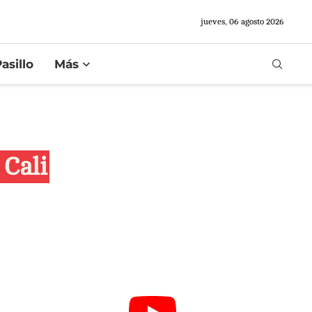
jueves, 06 agosto 2026
asillo
Más
 Cali