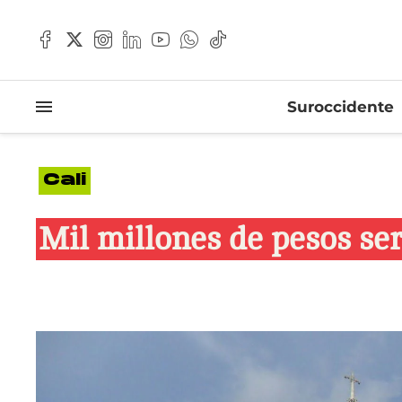
Suroccidente
Cali
Mil millones de pesos ser