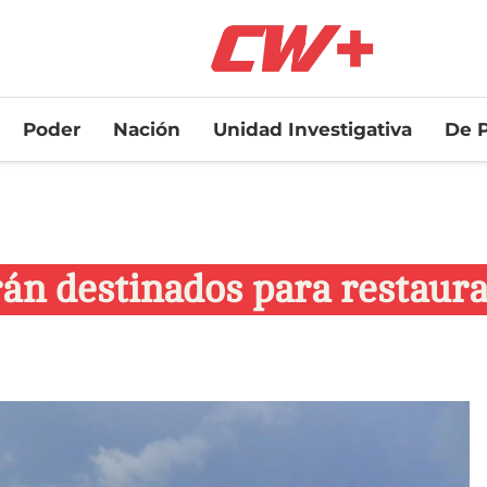
Poder
Nación
Unidad Investigativa
De P
án destinados para restaurar