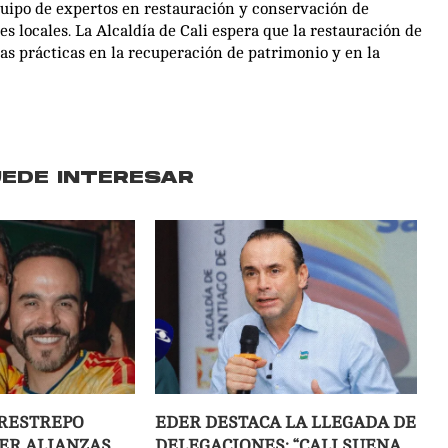
quipo de expertos en restauración y conservación de
s locales. La Alcaldía de Cali espera que la restauración de
nas prácticas en la recuperación de patrimonio y en la
UEDE INTERESAR
RESTREPO
EDER DESTACA LA LLEGADA DE
JER ALIANZAS
DELEGACIONES: “CALI SUENA