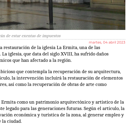
rán de estar exentas de impuestos
martes, 04 abril 2023
a restauración de la iglesia La Ermita, una de las
La iglesia, que data del siglo XVIII, ha sufrido daños
micos que han afectado a la región.
mbicioso que contempla la recuperación de su arquitectura,
ículo, la intervención incluirá la restauración de elementos
ares, así como la recuperación de obras de arte como
La Ermita como un patrimonio arquitectónico y artístico de la
e legado para las generaciones futuras. Según el artículo, la
ivación económica y turística de la zona, al generar empleo y
e la ciudad.