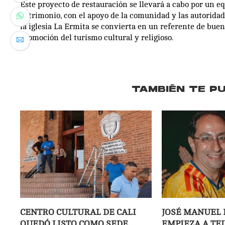
Este proyecto de restauración se llevará a cabo por un e
patrimonio, con el apoyo de la comunidad y las autoridade
la iglesia La Ermita se convierta en un referente de bue
promoción del turismo cultural y religioso.
TAMBIÉN TE P
CENTRO CULTURAL DE CALI
JOSÉ MANUEL 
QUEDÓ LISTO COMO SEDE
EMPIEZA A TE