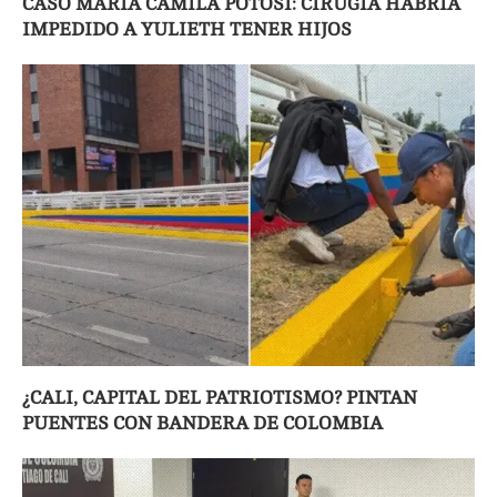
CASO MARÍA CAMILA POTOSÍ: CIRUGÍA HABRÍA
IMPEDIDO A YULIETH TENER HIJOS
¿CALI, CAPITAL DEL PATRIOTISMO? PINTAN
PUENTES CON BANDERA DE COLOMBIA