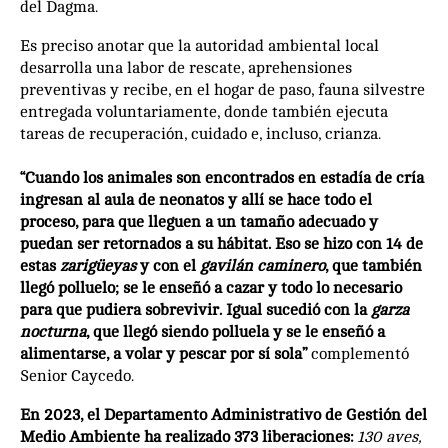
del Dagma.
Es preciso anotar que la autoridad ambiental local
desarrolla una labor de rescate, aprehensiones
preventivas y recibe, en el hogar de paso, fauna silvestre
entregada voluntariamente, donde también ejecuta
tareas de recuperación, cuidado e, incluso, crianza.
“Cuando los animales son encontrados en estadía de cría
ingresan al aula de neonatos y allí se hace todo el
proceso, para que lleguen a un tamaño adecuado y
puedan ser retornados a su hábitat. Eso se hizo con 14 de
estas
zarigüeyas
y con el
gavilán caminero
, que también
llegó polluelo; se le enseñó a cazar y todo lo necesario
para que pudiera sobrevivir. Igual sucedió con la
garza
nocturna
, que llegó siendo polluela y se le enseñó a
alimentarse, a volar y pescar por sí sola”
complementó
Senior Caycedo.
En 2023, el Departamento Administrativo de Gestión del
Medio Ambiente ha realizado 373 liberaciones:
130 aves,