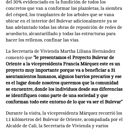
del 30% evidenciado en la fundición de todos los
concretos que van a conformar las plazoletas, la siembra
del césped, los trasplantes de los arboles que se vana
ubicar en el interior del Bulevar adicionalmente ya se
han adelantado todas las obras de reposición de redes de
acueducto, alcantarillado y todas las estructuras para
hacer los rellenos, confinar las vías.
La Secretaría de Vivienda Martha Liliana Hernández
comentó que
“le presentamos el Proyecto Bulevar de
Oriente a la vicepresidenta Francia Márquez este es un
proyecto muy importante porque va a beneficiar a 31
asentamientos humanos, algunos barrios precarios y ese
es el lugar donde nosotros queremos que la comunidad
se encuentre, donde los individuos desde sus diferencias
se identifiquen como parte de una sociedad y que
conforman todo este entorno de lo que va ser el Bulevar”
Durante la visita, la vicepresidenta Márquez recorrió los
1.1 kilómetros del Bulevar de Oriente, acompañada por el
Alcalde de Cali, la Secretaría de Vivienda y varios