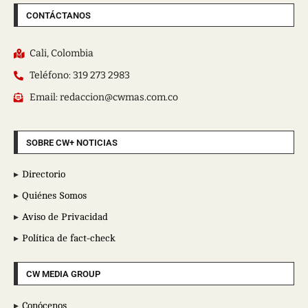
CONTÁCTANOS
Cali, Colombia
Teléfono: 319 273 2983
Email: redaccion@cwmas.com.co
SOBRE CW+ NOTICIAS
Directorio
Quiénes Somos
Aviso de Privacidad
Política de fact-check
CW MEDIA GROUP
Conócenos