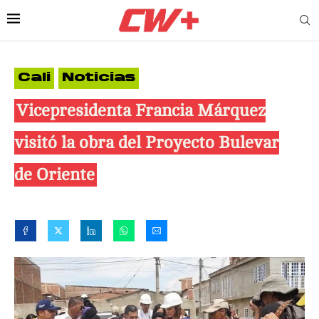
Cali
Noticias
Vicepresidenta Francia Márquez
visitó la obra del Proyecto Bulevar
de Oriente