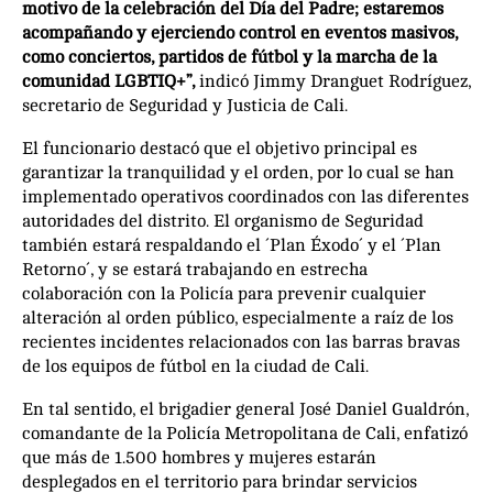
motivo de la celebración del Día del Padre; estaremos
acompañando y ejerciendo control en eventos masivos,
como conciertos, partidos de fútbol y la marcha de la
comunidad LGBTIQ+”,
indicó Jimmy Dranguet Rodríguez,
secretario de Seguridad y Justicia de Cali.
El funcionario destacó que el objetivo principal es
garantizar la tranquilidad y el orden, por lo cual se han
implementado operativos coordinados con las diferentes
autoridades del distrito. El organismo de Seguridad
también estará respaldando el ´Plan Éxodo´ y el ´Plan
Retorno´, y se estará trabajando en estrecha
colaboración con la Policía para prevenir cualquier
alteración al orden público, especialmente a raíz de los
recientes incidentes relacionados con las barras bravas
de los equipos de fútbol en la ciudad de Cali.
En tal sentido, el brigadier general José Daniel Gualdrón,
comandante de la Policía Metropolitana de Cali, enfatizó
que más de 1.500 hombres y mujeres estarán
desplegados en el territorio para brindar servicios