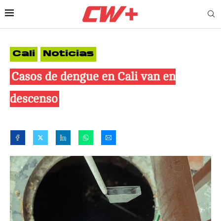
Cali
Noticias
Casos de dengue en Cali van en
descenso