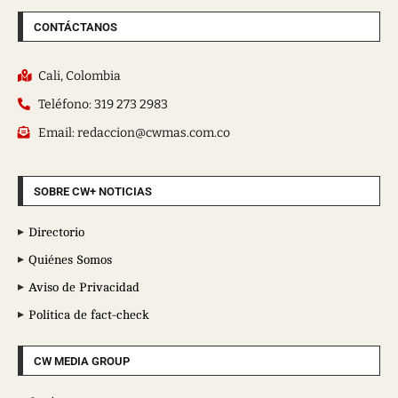
CONTÁCTANOS
Cali, Colombia
Teléfono: 319 273 2983
Email: redaccion@cwmas.com.co
SOBRE CW+ NOTICIAS
Directorio
Quiénes Somos
Aviso de Privacidad
Política de fact-check
CW MEDIA GROUP