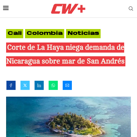
Cali
Colombia
Noticias
Corte de La Haya niega demanda de
Nicaragua sobre mar de San Andrés