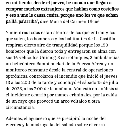
en mi tienda, desde el jueves, he notado que llegan a
comprar muchos extranjeros que hablan como costeños
y eso a uno le causa cosita, porque uno los ve que echan
pa’llá, pa’arriba”,
dice María del Carmen Ulcué.
Y mientras todos están atentos de los que entran y los
que salen, los bomberos y los habitantes de La Castilla
respiran cierto aire de tranquilidad porque los 150
bomberos que la dieron toda y entregaron su alma con
sus 16 vehículos Unimog, 3 carrotanques, 2 ambulancias,
un helicóptero Bambi bucket de la Fuerza Aérea y un
monitoreo constante desde la central de operaciones
optrónicas, controlaron el incendio que inició el jueves
13 a las 2:00 de la tarde y concluyó el sábado 15 de julio
de 2023, a las 7:00 de la mañana. Aún está en análisis si
el incidente ocurrió por manos criminales, por la caída
de un rayo que provocó un arco voltaico u otra
circunstancia.
Además, el aguacero que se precipitó la noche del
viernes y la madrugada del sábado sobre el cerro