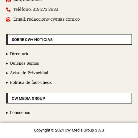
Teléfono: 319 273 2983
Email: redaccion@cwmas.com.co
SOBRE CW+ NOTICIAS
Directorio
Quiénes Somos
Aviso de Privacidad
Política de fact-check
CW MEDIA GROUP
Conócenos
Copyright © 2024 CW Media Group S.A.S