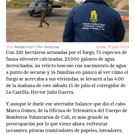
Por
Redacción CW+ Noticias
lunes, 17 julio 2023
Con 330 hectáreas arrasadas por el fuego, 75 especies de
fauna silvestre calcinadas, 23.000 galones de agua
derrochados, un relicto boscoso con nacimiento de agua
a punto de secarse y 14 familias en pánico al ver cómo el
fuego se acercaba a sus viviendas, se levantó a las 4:00
de la mañana de este sábado 15 de julio el corregidor de
La Castilla, Héctor Julio Guerra.
Y aunque le duele ese aterrador balance que dio el cabo
Marco Gómez, de la Oficina de Telemática del Cuerpo de
Bomberos Voluntarios de Cali, es más grande su
preocupación por lo que viene ahora: enfrentar
invasores, piratas tramitadores de papeles, loteadores,