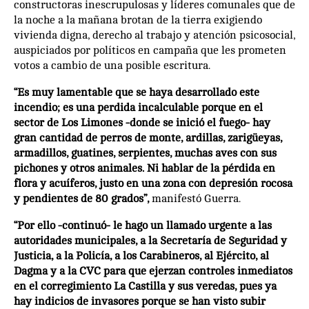
constructoras inescrupulosas y líderes comunales que de
la noche a la mañana brotan de la tierra exigiendo
vivienda digna, derecho al trabajo y atención psicosocial,
auspiciados por políticos en campaña que les prometen
votos a cambio de una posible escritura.
“Es muy lamentable que se haya desarrollado este
incendio; es una perdida incalculable porque en el
sector de Los Limones -donde se inició el fuego- hay
gran cantidad de perros de monte, ardillas, zarigüeyas,
armadillos, guatines, serpientes, muchas aves con sus
pichones y otros animales. Ni hablar de la pérdida en
flora y acuíferos, justo en una zona con depresión rocosa
y pendientes de 80 grados”,
manifestó Guerra.
“Por ello -continuó- le hago un llamado urgente a las
autoridades municipales, a la Secretaría de Seguridad y
Justicia, a la Policía, a los Carabineros, al Ejército, al
Dagma y a la CVC para que ejerzan controles inmediatos
en el corregimiento La Castilla y sus veredas, pues ya
hay indicios de invasores porque se han visto subir