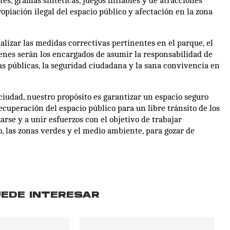
tes, gramas sintéticas, juegos inflables y de atracciones
piación ilegal del espacio público y afectación en la zona
realizar las medidas correctivas pertinentes en el parque, el
ienes serán los encargados de asumir la responsabilidad de
as públicas, la seguridad ciudadana y la sana convivencia en
 ciudad, nuestro propósito es garantizar un espacio seguro
ecuperación del espacio público para un libre tránsito de los
rse y a unir esfuerzos con el objetivo de trabajar
 las zonas verdes y el medio ambiente, para gozar de
UEDE INTERESAR