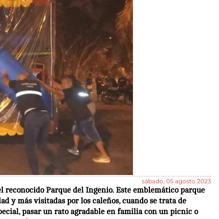
sábado, 05 agosto 2023
el reconocido Parque del Ingenio. Este emblemático parque
dad y más visitadas por los caleños, cuando se trata de
pecial, pasar un rato agradable en familia con un picnic o