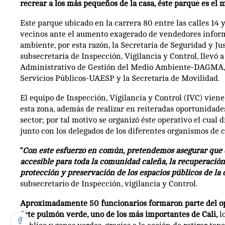
recrear a los más pequeños de la casa, éste parque es el m
Este parque ubicado en la carrera 80 entre las calles 14 
vecinos ante el aumento exagerado de vendedores inform
ambiente, por esta razón, la Secretaría de Seguridad y Ju
subsecretaría de Inspección, Vigilancia y Control, llevó 
Administrativo de Gestión del Medio Ambiente-DAGMA, la
Servicios Públicos-UAESP y la Secretaría de Movilidad.
El equipo de Inspección, Vigilancia y Control (IVC) vie
esta zona, además de realizar en reiteradas oportunidade
sector; por tal motivo se organizó éste operativo el cual 
junto con los delegados de los diferentes organismos de c
“
Con este esfuerzo en común, pretendemos asegurar que e
accesible para toda la comunidad caleña, la recuperació
protección y preservación de los espacios públicos de la 
subsecretario de Inspección, vigilancia y Control.
Aproximadamente 50 funcionarios formaron parte del oper
éste pulmón verde, uno de los más importantes de Cali,
l