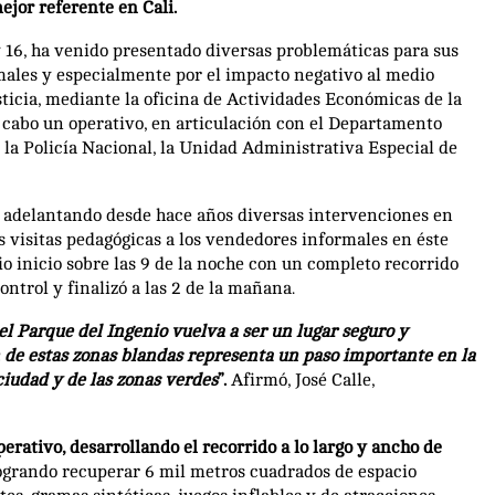
ejor referente en Cali.
y 16, ha venido presentado diversas problemáticas para sus
ales y especialmente por el impacto negativo al medio
sticia, mediante la oficina de Actividades Económicas de la
a cabo un operativo, en articulación con el Departamento
 Policía Nacional, la Unidad Administrativa Especial de
ne adelantando desde hace años diversas intervenciones en
s visitas pedagógicas a los vendedores informales en éste
dio inicio sobre las 9 de la noche con un completo recorrido
ontrol y finalizó a las 2 de la mañana.
l Parque del Ingenio vuelva a ser un lugar seguro y
n de estas zonas blandas representa un paso importante en la
ciudad y de las zonas verdes
”.
Afirmó, José Calle,
ativo, desarrollando el recorrido a lo largo y ancho de
ogrando recuperar 6 mil metros cuadrados de espacio