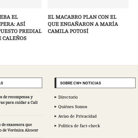
EBA EL
EL MACABRO PLAN CON EL
PERA: ASÍ
QUE ENGAÑARON A MARÍA
PUESTO PREDIAL
CAMILA POTOSÍ
E CALEÑOS
AS
SOBRE CW+ NOTICIAS
s de recompensa y
Directorio
ras para cuidar a Cali
Quiénes Somos
Aviso de Privacidad
 de exasesora que
Política de fact-check
o de Verónica Alcocer