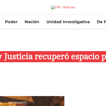
Poder
Nación
Unidad Investigativa
De P
 Justicia recuperó espacio p