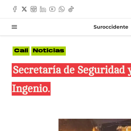
Suroccidente
Cali
Noticias
Secretaría de Seguridad y
Ingenio.