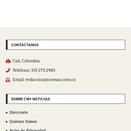
CONTÁCTANOS
Cali, Colombia
Teléfono: 319 273 2983
Email: redaccion@cwmas.com.co
SOBRE CW+ NOTICIAS
Directorio
Quiénes Somos
Aviso de Privacidad