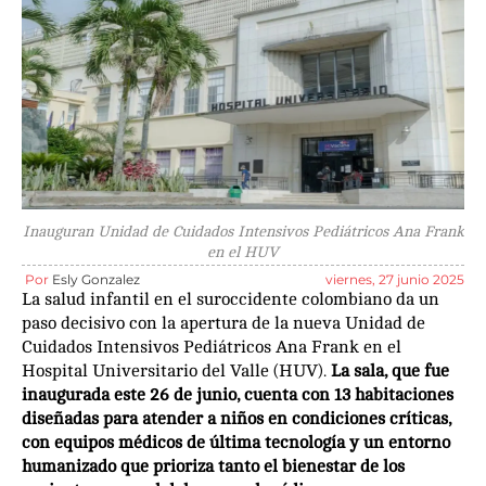
Inauguran Unidad de Cuidados Intensivos Pediátricos Ana Frank
en el HUV
Por
Esly Gonzalez
viernes, 27 junio 2025
La salud infantil en el suroccidente colombiano da un
paso decisivo con la apertura de la nueva Unidad de
Cuidados Intensivos Pediátricos Ana Frank en el
Hospital Universitario del Valle (HUV).
La sala, que fue
inaugurada este 26 de junio, cuenta con 13 habitaciones
diseñadas para atender a niños en condiciones críticas,
con equipos médicos de última tecnología y un entorno
humanizado que prioriza tanto el bienestar de los