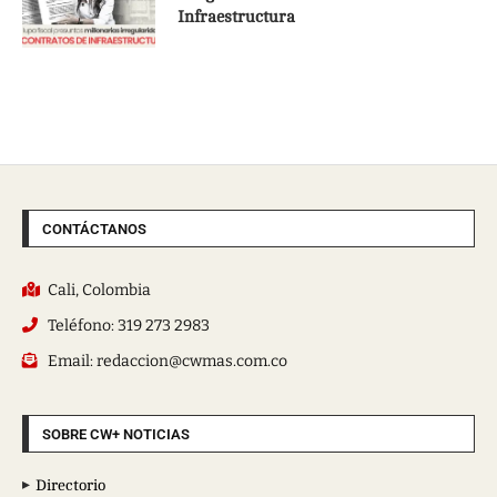
Infraestructura
CONTÁCTANOS
Cali, Colombia
Teléfono: 319 273 2983
Email: redaccion@cwmas.com.co
SOBRE CW+ NOTICIAS
Directorio