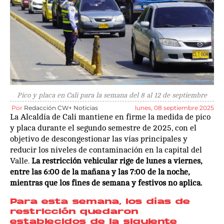
Pico y placa en Cali para la semana del 8 al 12 de septiembre
Por
Redacción CW+ Noticias
lunes, 08 septiembre 2025
La Alcaldía de Cali mantiene en firme la medida de pico
y placa durante el segundo semestre de 2025, con el
objetivo de descongestionar las vías principales y
reducir los niveles de contaminación en la capital del
Valle.
La restricción vehicular rige de lunes a viernes,
entre las 6:00 de la mañana y las 7:00 de la noche,
mientras que los fines de semana y festivos no aplica.
Para esta semana, los días de
restricción quedaron
establecidos de la siguiente