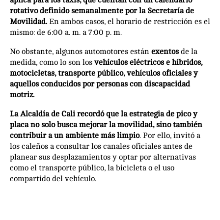
aplica para los taxis, que cuentan con un calendario
rotativo definido semanalmente por la Secretaría de
Movilidad.
En ambos casos, el horario de restricción es el
mismo: de 6:00 a. m. a 7:00 p. m.
No obstante, algunos automotores están
exentos
de la
medida, como lo son los
vehículos eléctricos e híbridos,
motocicletas, transporte público, vehículos oficiales y
aquellos conducidos por personas con discapacidad
motriz.
La Alcaldía de Cali recordó que la estrategia de pico y
placa no solo busca mejorar la movilidad, sino también
contribuir a un ambiente más limpio
. Por ello, invitó a
los caleños a consultar los canales oficiales antes de
planear sus desplazamientos y optar por alternativas
como el transporte público, la bicicleta o el uso
compartido del vehículo.