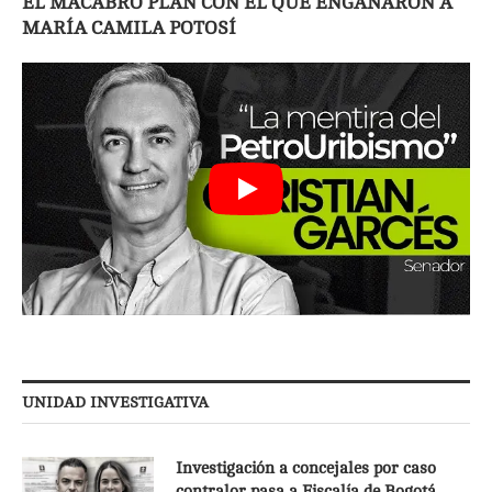
EL MACABRO PLAN CON EL QUE ENGAÑARON A
MARÍA CAMILA POTOSÍ
UNIDAD INVESTIGATIVA
Investigación a concejales por caso
contralor pasa a Fiscalía de Bogotá