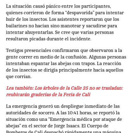
La situación causó pánico entre los participantes,
quienes corrieron de forma “despavorida” para intentar
huir de los insectos. Los asistentes reportaron que los
bailarines no hacían sino manotear y sacudirse para
intentar ahuyentarlas. Se cree que varias personas
resultaron picadas durante el incidente.
Testigos presenciales confirmaron que observaron a la
gente correr en medio de la confusión. Algunas personas
intentaban espantar las abejas con trapos. La reacción
de los insectos se dirigía principalmente hacia aquellos
que corrían.
Lea también: Los árboles de la Calle 25 no se trasladan:
reubicarán graderías de la Feria de Cali
La emergencia generó un despliegue inmediato de las
autoridades de socorro. A las 10:41 horas, se reportó la
situación como una “Emergencia médica por ataque de
abejas” en el sector de Jorge Isaacs. El Cuerpo de
Bomberos de Cali despachó rápidamente una máquina