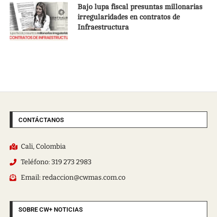
Bajo lupa fiscal presuntas millonarias
irregularidades en contratos de
Infraestructura
CONTÁCTANOS
Cali, Colombia
Teléfono: 319 273 2983
Email: redaccion@cwmas.com.co
SOBRE CW+ NOTICIAS