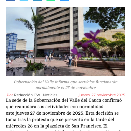
Gobernación del Valle informa que servicios funcionarán
normalmente el 27 de noviembre
Por
Redacción CW+ Noticias
jueves, 27 noviembre 2025
La sede de la Gobernación del Valle del Cauca confirmó
que reanudará sus actividades con normalidad
este jueves 27 de noviembre de 2025. Esta decisión se
toma tras la protesta que se presentó en la tarde del
miércoles 26 en la plazoleta de San Francisco. El