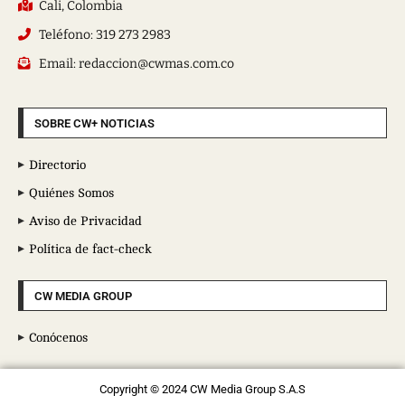
Cali, Colombia
Teléfono: 319 273 2983
Email: redaccion@cwmas.com.co
SOBRE CW+ NOTICIAS
Directorio
Quiénes Somos
Aviso de Privacidad
Política de fact-check
CW MEDIA GROUP
Conócenos
Copyright © 2024 CW Media Group S.A.S