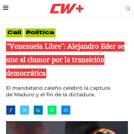
Cali
Política
“Venezuela Libre”: Alejandro Eder se
une al clamor por la transición
democrática
El mandatario caleño celebró la captura
de Maduro y el fin de la dictadura.