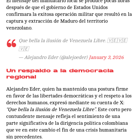
El mensaje del mandatario local se produce pocas horas
después de que el gobierno de Estados Unidos
confirmara la exitosa operación militar que resultó en la
captura y extracción de Maduro del territorio
venezolano.
Que bella la ilusión de Venezuela Libre. 🇻🇪🇻🇪
🇻🇪
— Alejandro Eder (@alejoeder)
January 3, 2026
Un respaldo a la democracia
regional
Alejandro Eder, quien ha mantenido una postura firme
en favor de las libertades democráticas y el respeto a los
derechos humanos, expresó mediante su cuenta de X:
“Que bella la ilusión de Venezuela Libre”
. Este corto pero
contundente mensaje refleja el sentimiento de una
parte significativa de la dirigencia política colombiana
que ve en este cambio el fin de una crisis humanitaria
sin precedentes.