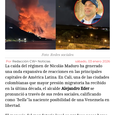
Foto: Redes sociales.
Por
Redacción CW+ Noticias
sábado, 03 enero 2026
La caída del régimen de Nicolás Maduro ha generado
una onda expansiva de reacciones en las principales
capitales de América Latina. En Cali, una de las ciudades
colombianas que mayor presión migratoria ha recibido
en la última década, el alcalde
Alejandro Eder
se
pronunció a través de sus redes sociales, calificando
como
“bella”
la naciente posibilidad de una Venezuela en
libertad.