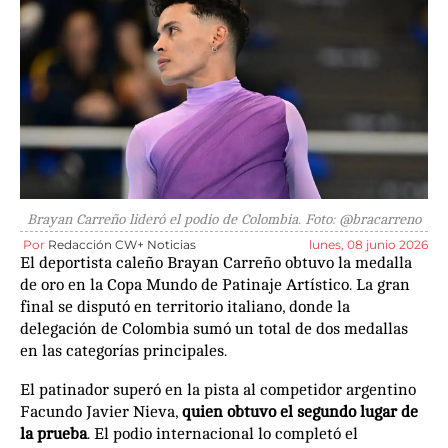
Brayan Carreño lideró el podio de Colombia. Foto: @bracarreno
Por
Redacción CW+ Noticias
lunes, 08 junio 2026
El deportista caleño Brayan Carreño obtuvo la medalla
de oro en la Copa Mundo de Patinaje Artístico. La gran
final se disputó en territorio italiano, donde la
delegación de Colombia sumó un total de dos medallas
en las categorías principales.
El patinador superó en la pista al competidor argentino
Facundo Javier Nieva,
quien obtuvo el segundo lugar de
la prueba
. El podio internacional lo completó el