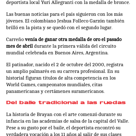
deportista local Yuri Allegranti con la medalla de bronce.
Las buenas noticias para el país siguieron con los más
jóvenes. El colombiano Jeshua Folleco Garzón también
brilló en la pista y se quedó con el segundo lugar.
Carreño
venía de ganar otra medalla de oro el pasado
mes de abril
durante la primera válida del circuito
mundial celebrada en Buenos Aires, Argentina.
El patinador, nacido el 2 de octubre del 2000, registra
un amplio palmarés en su carrera profesional. En su
historial figuran títulos de alta competencia en los
World Games, campeonatos mundiales, citas
panamericanas y certámenes suramericanos.
Del baile tradicional a las ruedas
La historia de Brayan con el arte comenzó durante su
infancia en las academias de salsa de la capital del Valle.
Pese a su gusto por el baile, el deportista encontró su
verdadera vocación a los 11 años al salir de sus clases