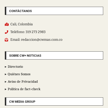
CONTÁCTANOS
Cali, Colombia
Teléfono: 319 273 2983
Email: redaccion@cwmas.com.co
SOBRE CW+ NOTICIAS
Directorio
Quiénes Somos
Aviso de Privacidad
Política de fact-check
CW MEDIA GROUP