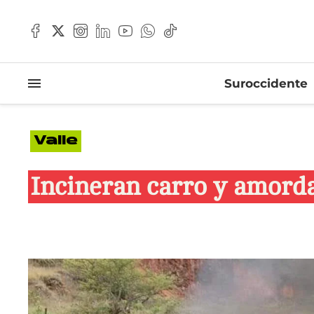
Suroccidente
Valle
Incineran carro y amordaz