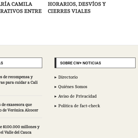
RÍA CAMILA
HORARIOS, DESVÍOS Y
ERATIVOS ENTRE
CIERRES VIALES
AS
SOBRE CW+ NOTICIAS
s de recompensa y
Directorio
ras para cuidar a Cali
Quiénes Somos
Aviso de Privacidad
 de exasesora que
Política de fact-check
o de Verónica Alcocer
e $100.000 millones y
el Valle del Cauca