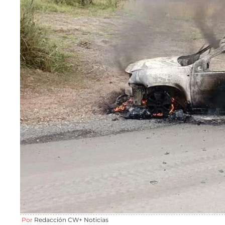
Por
Redacción CW+ Noticias