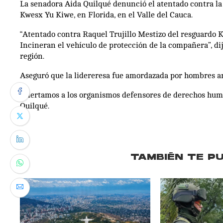
La senadora Aida Quilqué denunció el atentado contra la 
Kwesx Yu Kiwe, en Florida, en el Valle del Cauca.
“Atentado contra Raquel Trujillo Mestizo del resguardo 
Incineran el vehículo de protección de la compañera”, di
región.
Aseguró que la lidereresa fue amordazada por hombres a
“Alertamos a los organismos defensores de derechos hum
Quilqué.
TAMBIÉN TE P