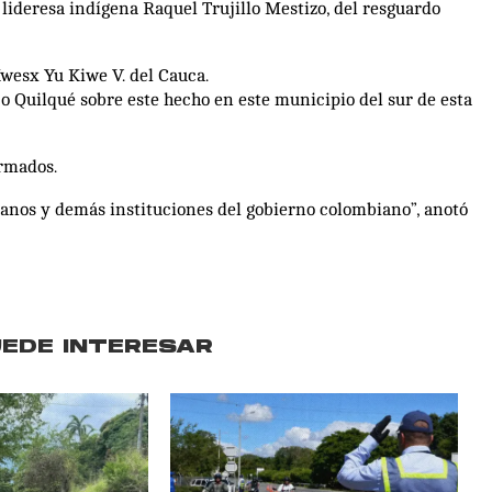
lideresa indígena Raquel Trujillo Mestizo, del resguardo
Kwesx Yu Kiwe V. del Cauca.
jo Quilqué sobre este hecho en este municipio del sur de esta
rmados.
anos y demás instituciones del gobierno colombiano”, anotó
UEDE INTERESAR