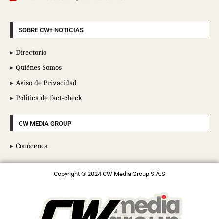
SOBRE CW+ NOTICIAS
Directorio
Quiénes Somos
Aviso de Privacidad
Política de fact-check
CW MEDIA GROUP
Conócenos
Copyright © 2024 CW Media Group S.A.S