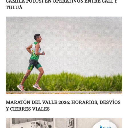
CAMILA POTOSÍ EN OPERATIVOS ENTRE CALI Y
TULUÁ
MARATÓN DEL VALLE 2026: HORARIOS, DESVÍOS
Y CIERRES VIALES