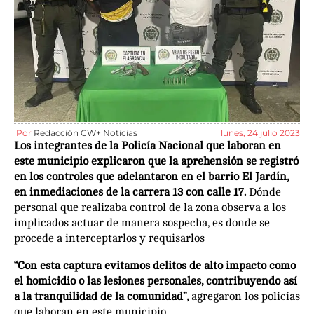
Por
Redacción CW+ Noticias
lunes, 24 julio 2023
Los integrantes de la Policía Nacional que laboran en
este municipio explicaron que la aprehensión se registró
en los controles que adelantaron en el barrio El Jardín,
en inmediaciones de la carrera 13 con calle 17.
Dónde
personal que realizaba control de la zona observa a los
implicados actuar de manera sospecha, es donde se
procede a interceptarlos y requisarlos
“Con esta captura evitamos delitos de alto impacto como
el homicidio o las lesiones personales, contribuyendo así
a la tranquilidad de la comunidad”,
agregaron los policías
que laboran en este municipio.