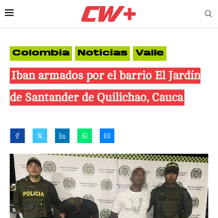
Colombia
Noticias
Valle
Iban armados por el barrio El Jardín
de Santander de Quilichao, Cauca