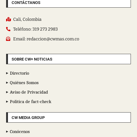
CONTÁCTANOS
Cali, Colombia
Teléfono: 319 273 2983
Email: redaccion@cwmas.com.co
SOBRE CW+ NOTICIAS
Directorio
Quiénes Somos
Aviso de Privacidad
Política de fact-check
CW MEDIA GROUP
Conócenos