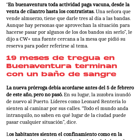
“
En buenaventura toda actividad paga vacuna, desde la
venta de cilantro hasta los contratistas.
Una señora que
vende almuerzo, tiene que darle tres al día a las bandas.
Aunque hay personas que aprovechan la situación para
hacerse pasar por algunos de los dos bandos sin serlo”, le
dijo a CW+ una fuente cercana a la mesa que pidió su
reserva para poder referirse al tema.
19 meses de tregua en
Buenaventura terminan
con un baño de sangre
La nueva prórroga debía acordarse antes del 5 de febrero
de este año, pero no pasó.
En su lugar, la zozobra inundó
de nuevo al Puerto. Líderes como Leonard Rentería lo
sienten al caminar por sus calles. “Todo el mundo anda
intranquilo, no saben en qué lugar de la ciudad puede
pasar cualquier situación”, dice.
L
os habitantes sienten el confinamiento como en la