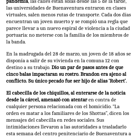
pandemia
, las calles están solas desde las 5 de la tarde,
las universidades de Buenaventura entraron en clases
virtuales, salen menos rutas de transporte. Cada dos días
encuentran un joven muerto y se rompió una regla que
parece llevar a un nuevo espiral de violencia a la ciudad
portuaria: no meterse con la familia de los miembros de
la banda.
En la madrugada del 28 de marzo, un joven de 18 años se
disponía a salir de su vivienda en la comuna 12 con
destino a su trabajo.
Dio un par de pasos antes de que
cinco balas impactaran su rostro. Brandon era ajeno al
conflicto. Su único pecado fue ser hijo de alias ‘Robert’.
El cabecilla de los chiquillos, al enterarse de la noticia
desde la cárcel, amenazó con atentar
en contra de
cualquier persona relacionada con el homicidio. “La
orden es matar a los familiares de los Shottas”, dicen los
mensajes del cabecilla en redes sociales. Sus
intimidaciones llevaron a las autoridades a trasladarlo
esta semana del centro penitenciario de Buenaventura a