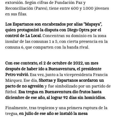
extorsión. Según cifras de Fundación Paz y
Reconciliación (Pares), tiene entre 600 y 1.000 jóvenes
en sus filas.
Los Espartanos son encabezados por alias “Mapaya”,
quien protagonizó la disputa con Diego Optra por el
control de La Local.
Concentran su dominio en la zona
insular de las comunas 1 a 5, con cierta presencia en la
comuna 6, que comparten con la banda rival.
Con ese contexto, el 2 de octubre de 2022, un mes
después de haber ido a Buenaventura, el presidente
Petro volvió.
Esa vez, junto a la vicepresidenta Francia
Márquez. Ese día,
Shottas y Espartanos acordaron un
pacto de no agresión
y fue simbolizado por un partido de
fútbol.
Esa tregua en Buenaventura dio frutos hasta
diciembre de ese año, al lograr 92 días sin homicidios.
Finalmente, tras tropiezos y una primera ruptura de la
tregua,
en julio de ese año se instaló la mesa