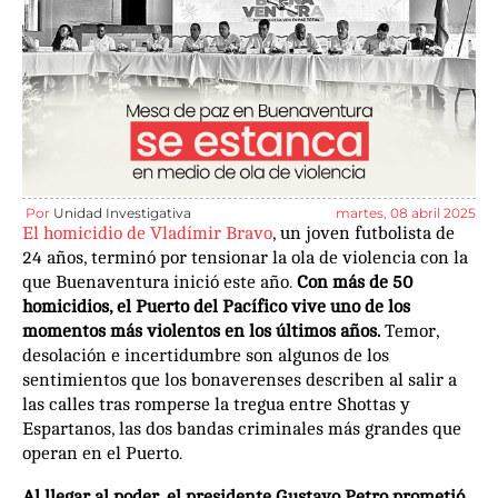
Por
Unidad Investigativa
martes, 08 abril 2025
El homicidio de Vladímir Bravo
, un joven futbolista de
24 años, terminó por tensionar la ola de violencia con la
que Buenaventura inició este año.
Con más de 50
homicidios, el Puerto del Pacífico vive uno de los
momentos más violentos en los últimos años.
Temor,
desolación e incertidumbre son algunos de los
sentimientos que los bonaverenses describen al salir a
las calles tras romperse la tregua entre Shottas y
Espartanos, las dos bandas criminales más grandes que
operan en el Puerto.
Al llegar al poder, el presidente Gustavo Petro prometió