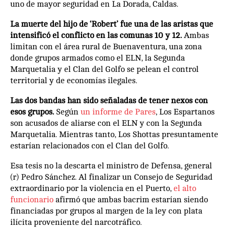
uno de mayor seguridad en La Dorada, Caldas.
La muerte del hijo de ‘Robert’ fue una de las aristas que
intensificó el conflicto en las comunas 10 y 12.
Ambas
limitan con el área rural de Buenaventura, una zona
donde grupos armados como el ELN, la Segunda
Marquetalia y el Clan del Golfo se pelean el control
territorial y de economías ilegales.
Las dos bandas han sido señaladas de tener nexos con
esos grupos.
Según
un informe de Pares
, Los Espartanos
son acusados de aliarse con el ELN y con la Segunda
Marquetalia. Mientras tanto, Los Shottas presuntamente
estarían relacionados con el Clan del Golfo.
Esa tesis no la descarta el ministro de Defensa, general
(r) Pedro Sánchez. Al finalizar un Consejo de Seguridad
extraordinario por la violencia en el Puerto,
el alto
funcionario
afirmó que ambas bacrim estarían siendo
financiadas por grupos al margen de la ley con plata
ilícita proveniente del narcotráfico.