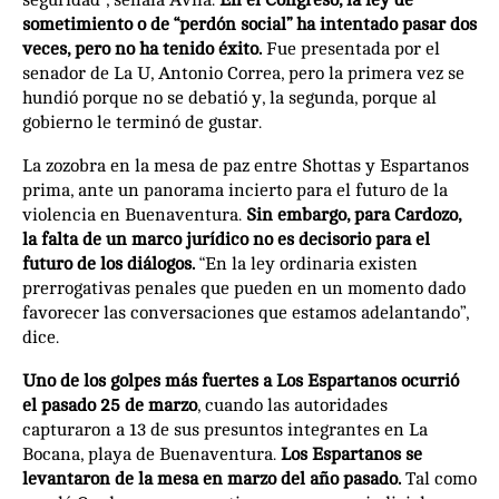
sometimiento o de “perdón social” ha intentado pasar dos
veces, pero no ha tenido éxito.
Fue presentada por el
senador de La U, Antonio Correa, pero la primera vez se
hundió porque no se debatió y, la segunda, porque al
gobierno le terminó de gustar.
La zozobra en la mesa de paz entre Shottas y Espartanos
prima, ante un panorama incierto para el futuro de la
violencia en Buenaventura.
Sin embargo, para Cardozo,
la falta de un marco jurídico no es decisorio para el
futuro de los diálogos.
“En la ley ordinaria existen
prerrogativas penales que pueden en un momento dado
favorecer las conversaciones que estamos adelantando”,
dice.
Uno de los golpes más fuertes a Los Espartanos ocurrió
el pasado 25 de marzo
, cuando las autoridades
capturaron a 13 de sus presuntos integrantes en La
Bocana, playa de Buenaventura.
Los Espartanos se
levantaron de la mesa en marzo del año pasado.
Tal como