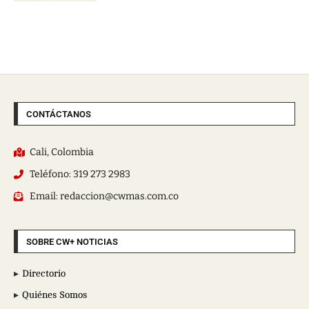
CONTÁCTANOS
Cali, Colombia
Teléfono: 319 273 2983
Email: redaccion@cwmas.com.co
SOBRE CW+ NOTICIAS
Directorio
Quiénes Somos