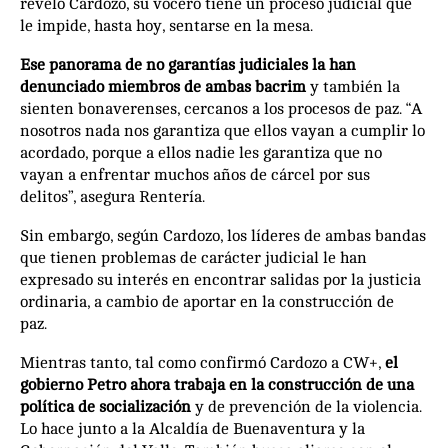
reveló Cardozo, su vocero tiene un proceso judicial que
le impide, hasta hoy, sentarse en la mesa.
Ese panorama de no garantías judiciales la han
denunciado miembros de ambas bacrim
y también la
sienten bonaverenses, cercanos a los procesos de paz. “A
nosotros nada nos garantiza que ellos vayan a cumplir lo
acordado, porque a ellos nadie les garantiza que no
vayan a enfrentar muchos años de cárcel por sus
delitos”, asegura Rentería.
Sin embargo, según Cardozo, los líderes de ambas bandas
que tienen problemas de carácter judicial le han
expresado su interés en encontrar salidas por la justicia
ordinaria, a cambio de aportar en la construcción de
paz.
Mientras tanto, tal como confirmó Cardozo a CW+,
el
gobierno Petro ahora trabaja en la construcción de una
política de socialización
y de prevención de la violencia.
Lo hace junto a la Alcaldía de Buenaventura y la