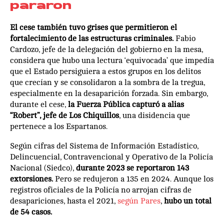
pararon
El cese también tuvo grises que permitieron el
fortalecimiento de las estructuras criminales.
Fabio
Cardozo, jefe de la delegación del gobierno en la mesa,
considera que hubo una lectura ‘equivocada’ que impedía
que el Estado persiguiera a estos grupos en los delitos
que crecían y se consolidaron a la sombra de la tregua,
especialmente en la desaparición forzada. Sin embargo,
durante el cese,
la Fuerza Pública capturó a alias
“Robert”, jefe de Los Chiquillos
, una disidencia que
pertenece a los Espartanos.
Según cifras del Sistema de Información Estadístico,
Delincuencial, Contravencional y Operativo de la Policía
Nacional (Siedco),
durante 2023 se reportaron 143
extorsiones.
Pero se redujeron a 135 en 2024. Aunque los
registros oficiales de la Policía no arrojan cifras de
desapariciones, hasta el 2021,
según Pares
,
hubo un total
de 54 casos.