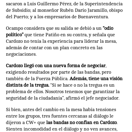
sacaron a Luis Guillermo Pérez, de la Superintendencia
de Subsidio; al monseñor Rubén Darío Jaramillo, obispo
del Puerto; y a los empresarios de Buenaventura.
Ocampo considera que su salida se debió a un
“odio
político”
que tiene Patiño en su contra, y señala que
Cardozo no tenía la experiencia para liderar la mesa,
además de contar con un plan concreto en las
negociaciones.
Cardozo llegó con una nueva forma de negociar
,
exigiendo resultados por parte de las bandas, pero
también de la Fuerza Pública.
Además, tiene una visión
distinta de la tregua.
“Si se hace o no la tregua es un
problema de ellos. Nosotros tenemos que garantizar la
seguridad de la ciudadanía”, afirmó el jefe negociador.
Si bien, antes del cambio en la mesa había tensiones
entre los grupos, tres fuentes cercanas al diálogo le
dijeron a CW+ que
las bandas no confían en Cardozo
.
Sienten incomodidad en el diálogo y no ven avances,