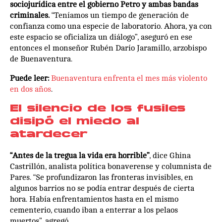
sociojurídica entre el gobierno Petro y ambas bandas
criminales.
“Teníamos un tiempo de generación de
confianza como una especie de laboratorio. Ahora, ya con
este espacio se oficializa un diálogo”, aseguró en ese
entonces el monseñor Rubén Darío Jaramillo, arzobispo
de Buenaventura.
Puede leer:
Buenaventura enfrenta el mes más violento
en dos años
.
El silencio de los fusiles
disipó el miedo al
atardecer
“Antes de la tregua la vida era horrible”
, dice Ghina
Castrillón, analista política bonaverense y columnista de
Pares. “Se profundizaron las fronteras invisibles, en
algunos barrios no se podía entrar después de cierta
hora. Había enfrentamientos hasta en el mismo
cementerio, cuando iban a enterrar a los pelaos
muertos”, agregó.