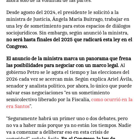
ahora solo de la voluntad de las partes.
Desde agosto del 2024, el presidente le solicitó a la
ministra de Justicia, Ángela María Buitrago, trabajar en
una ley de sometimiento para estos espacios de diálogos
sociojurídicos. Sin embargo, según anunció la ministra,
no será hasta finales del 2025 que radicará esta ley en el
Congreso.
El anuncio de la ministra marca un panorama que frena
las posibilidades para negociar con un marco legal.
Al
gobierno Petro se le agota el tiempo y las elecciones del
2026 cada vez se acercan más. Según explica Ariel Ávila,
senador y analista político, por ahora, lo único que puede
salvar esas negociaciones “es un sometimiento
semicolectivo liberado por la Fiscalía,
como ocurrió en la
era Santos
”.
“Seguramente habrá un primer uno o dos debates, pero
no va a haber más porque ya no están los tiempos. Nadie
va a comenzar a deliberar eso en esta crisis de
seguridad”, señala Ávila.
En el Congreso, la ley de