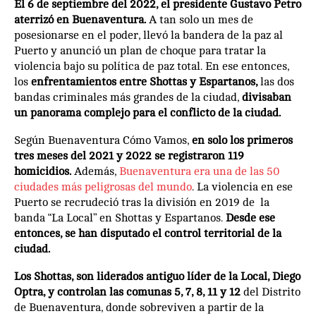
El 6 de septiembre del 2022, el presidente Gustavo Petro
aterrizó en Buenaventura.
A tan solo un mes de
posesionarse en el poder, llevó la bandera de la paz al
Puerto y anunció un plan de choque para tratar la
violencia bajo su política de paz total. En ese entonces,
los
enfrentamientos entre Shottas y Espartanos,
las dos
bandas criminales más grandes de la ciudad,
divisaban
un panorama complejo para el conflicto de la ciudad.
Según Buenaventura Cómo Vamos,
en solo los primeros
tres meses del 2021 y 2022 se registraron 119
homicidios.
Además,
Buenaventura era una de las 50
ciudades más peligrosas del mundo
. La violencia en ese
Puerto se recrudeció tras la división en 2019 de la
banda “La Local” en Shottas y Espartanos.
Desde ese
entonces, se han disputado el control territorial de la
ciudad.
Los Shottas, son liderados antiguo líder de la Local, Diego
Optra, y controlan las comunas 5, 7, 8, 11 y 12
del Distrito
de Buenaventura, donde sobreviven a partir de la