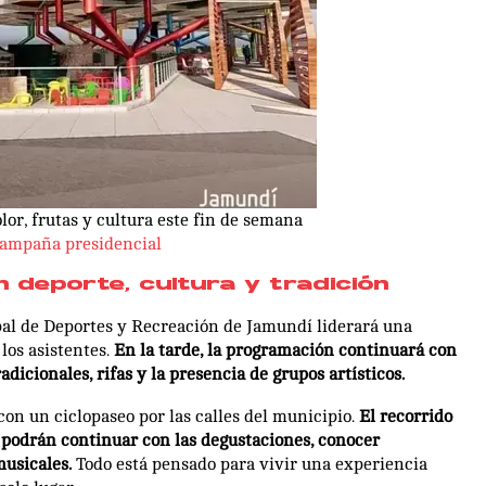
lor, frutas y cultura este fin de semana
 campaña presidencial
n deporte, cultura y tradición
ipal de Deportes y Recreación de Jamundí liderará una
los asistentes.
En la tarde, la programación continuará con
adicionales, rifas y la presencia de grupos artísticos.
con un ciclopaseo por las calles del municipio.
El recorrido
s podrán continuar con las degustaciones, conocer
musicales.
Todo está pensado para vivir una experiencia