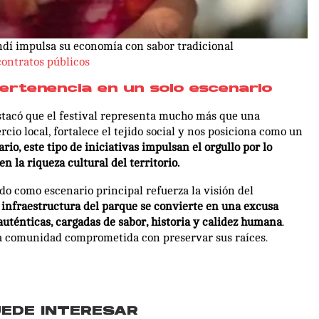
dí impulsa su economía con sabor tradicional
contratos públicos
ertenencia en un solo escenario
stacó que el festival representa mucho más que una
io local, fortalece el tejido social y nos posiciona como un
rio, este tipo de iniciativas impulsan el orgullo por lo
 la riqueza cultural del territorio.
o como escenario principal refuerza la visión del
 infraestructura del parque se convierte en una excusa
auténticas, cargadas de sabor, historia y calidez humana
.
na comunidad comprometida con preservar sus raíces.
UEDE INTERESAR