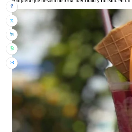
completa que mezcla historia, identidad y turismo en un s