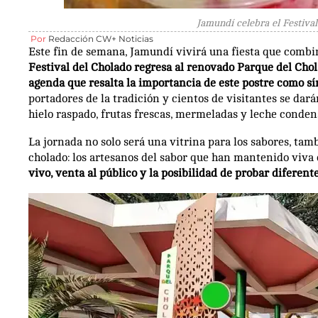
Jamundí celebra el Festival
Por
Redacción CW+ Noticias
Este fin de semana, Jamundí vivirá una fiesta que combi
Festival del Cholado regresa al renovado Parque del Chol
agenda que resalta la importancia de este postre como sí
portadores de la tradición y cientos de visitantes se dar
hielo raspado, frutas frescas, mermeladas y leche conden
La jornada no solo será una vitrina para los sabores, tam
cholado: los artesanos del sabor que han mantenido viva 
vivo, venta al público y la posibilidad de probar diferent