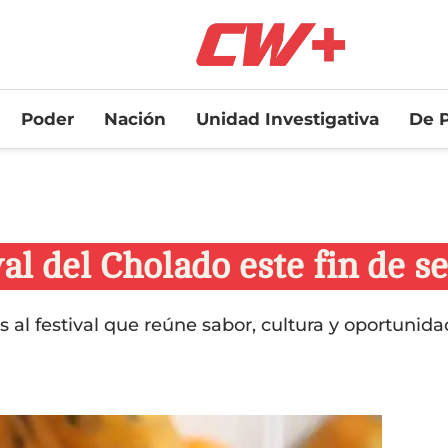
Poder
Nación
Unidad Investigativa
De P
val del Cholado este fin de 
s al festival que reúne sabor, cultura y oportuni