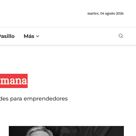
martes, 04 agosto 2026
asillo
Más
semana
dades para emprendedores