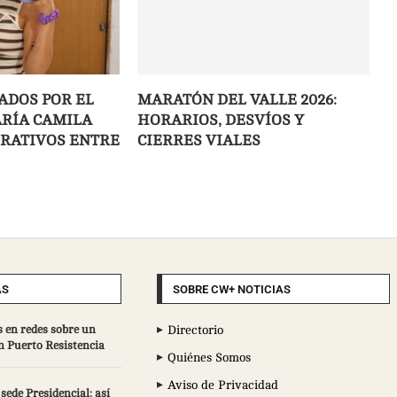
ADOS POR EL
MARATÓN DEL VALLE 2026:
RÍA CAMILA
HORARIOS, DESVÍOS Y
ERATIVOS ENTRE
CIERRES VIALES
AS
SOBRE CW+ NOTICIAS
 en redes sobre un
Directorio
n Puerto Resistencia
Quiénes Somos
Aviso de Privacidad
sede Presidencial: así