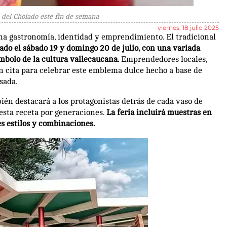
 del Cholado este fin de semana
viernes, 18 julio 2025
na gastronomía, identidad y emprendimiento. El tradicional
ado el sábado 19 y domingo 20 de julio, con una variada
mbolo de la cultura vallecaucana.
Emprendedores locales,
án cita para celebrar este emblema dulce hecho a base de
sada.
bién destacará a los protagonistas detrás de cada vaso de
esta receta por generaciones.
La feria incluirá muestras en
es estilos y combinaciones.