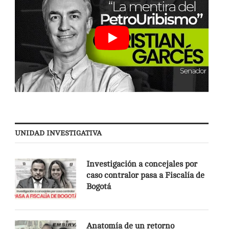
UNIDAD INVESTIGATIVA
Investigación a concejales por
caso contralor pasa a Fiscalía de
Bogotá
Anatomía de un retorno