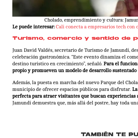
Cholado, emprendimiento y cultura: Jamun
Le puede interesar:
Cali conecta a empresarios tech con 
Turismo, comercio y sentido de p
Juan David Valdés, secretario de Turismo de Jamundí, de
celebración gastronómica. “Este evento dinamiza el comerc
destino turístico en crecimiento”, señaló.
Para el funciona
propio y promueven un modelo de desarrollo sustentado en
Además, la puesta en marcha del nuevo Parque del Cholad
municipio de ofrecer espacios públicos para disfrutar.
La
perfecta para atraer visitantes que buscan experiencias 
Jamundí demuestra que, más allá del postre, hay toda u
TAMBIÉN TE P