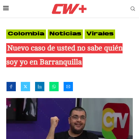
Colombia
Noticias
Virales
Nuevo caso de usted no sabe quién
soy yo en Barranquilla