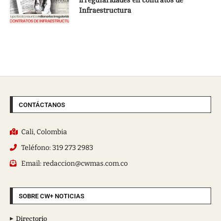
irregularidades en contratos de
Infraestructura
CONTÁCTANOS
Cali, Colombia
Teléfono: 319 273 2983
Email: redaccion@cwmas.com.co
SOBRE CW+ NOTICIAS
Directorio