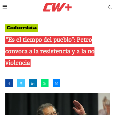
Colombia
“Es el tiempo del pueblo”: Petro
convoca a la resistencia y a la no
violencia