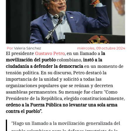
Por
Valeria Sánchez
miércoles, 09 octubre 2024
El presidente
Gustavo Petro
, en un llamado a
la
movilización del pueblo
colombiano,
instó a la
ciudadanía a defender la democracia
en un momento de
tensión política. En su discurso, Petro destacó la
importancia de la unidad y solicitó a todas las
organizaciones populares que se reúnan y decreten
asambleas permanentes. Su mensaje fue claro: “Como
Presidente de la República, elegido constitucionalmente,
ordeno a la Fuerza Pública no levantar una sola arma
contra el pueblo”.
“Hago un llamado a la movilización generalizada del