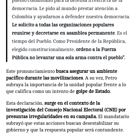
pueblo colombiano para la defensa irrestricta de la
democracia. Le pido al mundo prestar atención a
Colombia y ayudarnos a defender nuestra democracia.
Le solicito a todas las organizaciones populares
reunirse y decretarse en asamblea permanente
. Es el
tiempo del Pueblo. Como Presidente de la República,
elegido constitucionalmente,
ordeno a la Fuerza
Pública no levantar una sola arma contra el pueblo”.
Este pronunciamiento
busca asegurar un ambiente
pacífico durante las movilizaciones
. A su vez, Petro
subraya la importancia de la unidad popular frente a lo
que califica como un intento de
golpe de Estado.
Esta declaración,
surge en el contexto de la
investigación del Consejo Nacional Electoral (CNE) por
presuntas irregularidades en su campaña.
El mandatario
subrayó que estas acciones buscan desestabilizar su
gobierno y que la respuesta popular será contundente.